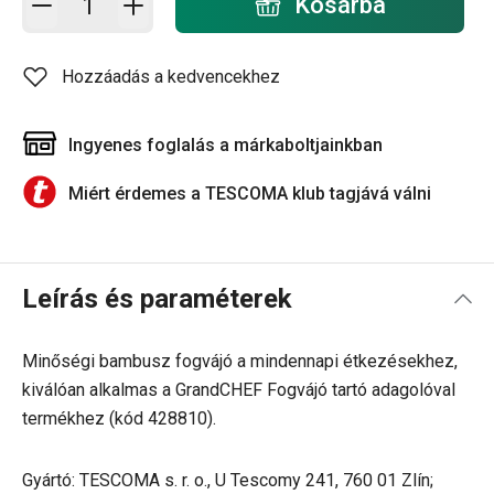
Kosárba
Hozzáadás a kedvencekhez
Ingyenes foglalás a márkaboltjainkban
Miért érdemes a TESCOMA klub tagjává válni
Leírás és paraméterek
Minőségi bambusz fogvájó a mindennapi étkezésekhez,
kiválóan alkalmas a GrandCHEF Fogvájó tartó adagolóval
termékhez (kód 428810).
Gyártó: TESCOMA s. r. o., U Tescomy 241, 760 01 Zlín;