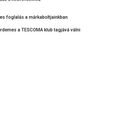
es foglalás a márkaboltjainkban
érdemes a TESCOMA klub tagjává válni