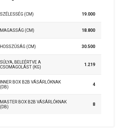
SZÉLESSÉG (CM)
19.000
MAGASSÁG (CM)
18.800
HOSSZÚSÁG (CM)
30.500
SÚLYA, BELEÉRTVE A
1.219
CSOMAGOLÁST (KG)
INNER BOX B2B VÁSÁRLÓKNAK
4
(DB)
MASTER BOX B2B VÁSÁRLÓKNAK
8
(DB)