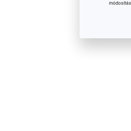
módosítása