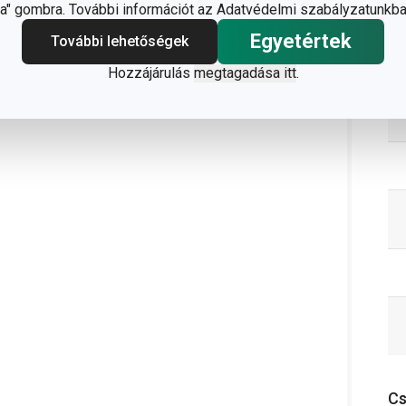
" gombra. További információt az Adatvédelmi szabályzatunkba
Egyetértek
További lehetőségek
Hozzájárulás
megtagadása itt
.
C