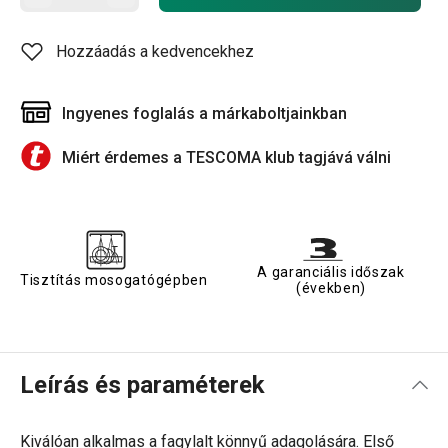
Hozzáadás a kedvencekhez
Ingyenes foglalás a márkaboltjainkban
Miért érdemes a TESCOMA klub tagjává válni
A garanciális időszak
Tisztítás mosogatógépben
(években)
Leírás és paraméterek
Kiválóan alkalmas a fagylalt könnyű adagolására. Első