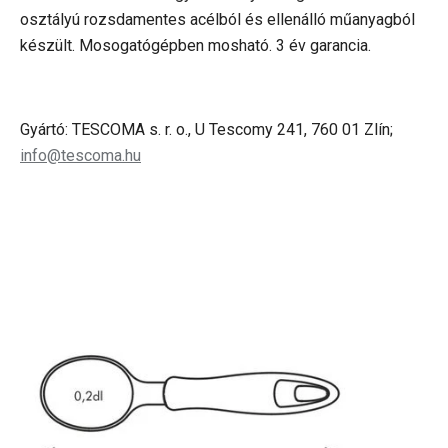
osztályú rozsdamentes acélból és ellenálló műanyagból
készült. Mosogatógépben mosható. 3 év garancia.
Gyártó: TESCOMA s. r. o., U Tescomy 241, 760 01 Zlín;
info@tescoma.hu