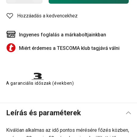
Hozzáadás a kedvencekhez
Ingyenes foglalás a márkaboltjainkban
Miért érdemes a TESCOMA klub tagjává válni
A garanciális időszak (években)
Leírás és paraméterek
Kiválóan alkalmas az idő pontos mérésére főzés közben,