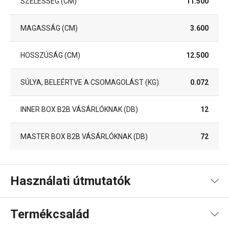
SZÉLESSÉG (CM)
11.500
MAGASSÁG (CM)
3.600
HOSSZÚSÁG (CM)
12.500
SÚLYA, BELEÉRTVE A CSOMAGOLÁST (KG)
0.072
INNER BOX B2B VÁSÁRLÓKNAK (DB)
12
MASTER BOX B2B VÁSÁRLÓKNAK (DB)
72
Használati útmutatók
Használati útmutató és biztonsági információk
Termékcsalád