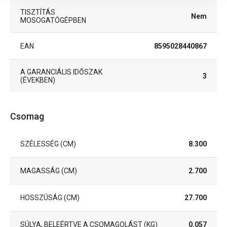
TISZTÍTÁS
Nem
MOSOGATÓGÉPBEN
EAN
8595028440867
A GARANCIÁLIS IDŐSZAK
3
(ÉVEKBEN)
Csomag
SZÉLESSÉG (CM)
8.300
MAGASSÁG (CM)
2.700
HOSSZÚSÁG (CM)
27.700
SÚLYA, BELEÉRTVE A CSOMAGOLÁST (KG)
0.057