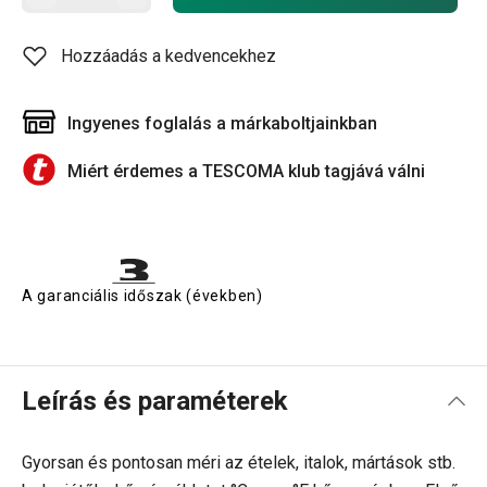
Hozzáadás a kedvencekhez
Ingyenes foglalás a márkaboltjainkban
Miért érdemes a TESCOMA klub tagjává válni
A garanciális időszak (években)
Leírás és paraméterek
Gyorsan és pontosan méri az ételek, italok, mártások stb.