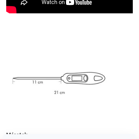
Méretek