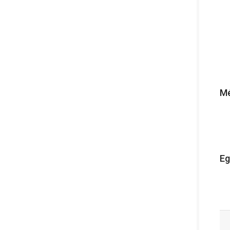
Mé
Eg