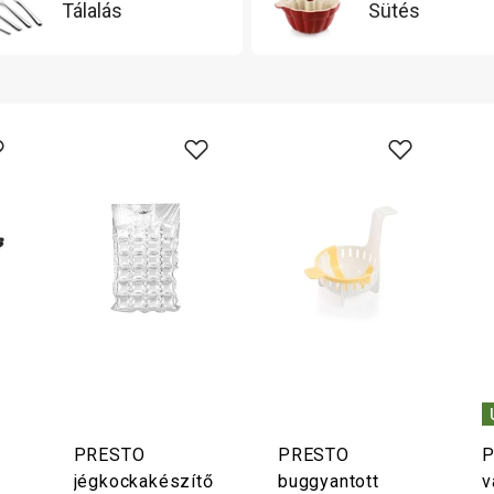
Tálalás
Sütés
PRESTO
PRESTO
P
jégkockakészítő
buggyantott
v