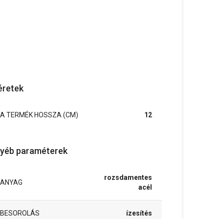
retek
A TERMÉK HOSSZA (CM)
12
yéb paraméterek
rozsdamentes
ANYAG
acél
BESOROLÁS
ízesítés