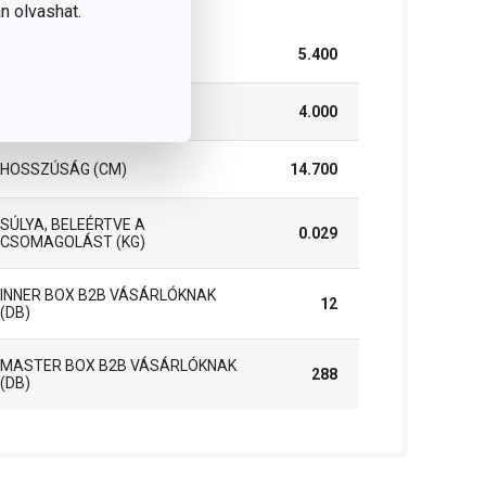
n olvashat.
SZÉLESSÉG (CM)
5.400
MAGASSÁG (CM)
4.000
HOSSZÚSÁG (CM)
14.700
SÚLYA, BELEÉRTVE A
0.029
CSOMAGOLÁST (KG)
INNER BOX B2B VÁSÁRLÓKNAK
12
(DB)
MASTER BOX B2B VÁSÁRLÓKNAK
288
(DB)