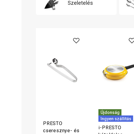
Szeletelés
Újdonság
Ingyen szállítás
PRESTO
i-PRESTO
cseresznye- és