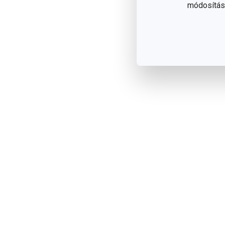
módosítása