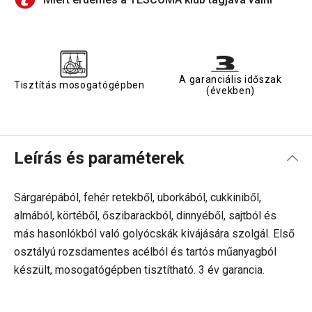
A garanciális időszak
Tisztítás mosogatógépben
(években)
Leírás és paraméterek
Sárgarépából, fehér retekből, uborkából, cukkiniből,
almából, körtéből, őszibarackból, dinnyéből, sajtból és
más hasonlókból való golyócskák kivájására szolgál. Első
osztályú rozsdamentes acélból és tartós műanyagból
készült, mosogatógépben tisztítható. 3 év garancia.