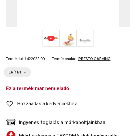
Termékkód
422022.00
Termékcsalád:
PRESTO CARVING
Leírás
Ez a termék már nem eladó
Hozzáadás a kedvencekhez
Ingyenes foglalás a márkaboltjainkban
Miért érdemes a TESCOMA klub tagjává válni