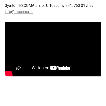
Gyártó: TESCOMA s. r. o., U Tescomy 241, 760 01 Zlín;
info@tescoma.hu