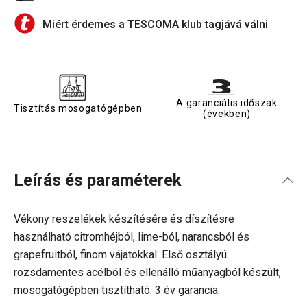
Miért érdemes a TESCOMA klub tagjává válni
A garanciális időszak
Tisztítás mosogatógépben
(években)
Leírás és paraméterek
Vékony reszelékek készítésére és díszítésre
használható citromhéjból, lime-ból, narancsból és
grapefruitból, finom vájatokkal. Első osztályú
rozsdamentes acélból és ellenálló műanyagból készült,
mosogatógépben tisztítható. 3 év garancia.