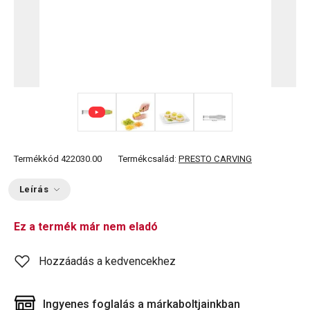
+ 1
Termékkód
422030.00
Termékcsalád:
PRESTO CARVING
Leírás
Ez a termék már nem eladó
Hozzáadás a kedvencekhez
Ingyenes foglalás a márkaboltjainkban