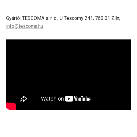
Gyártó: TESCOMA s. r. o., U Tescomy 241, 760 01 Zlín;
info@tescoma.hu