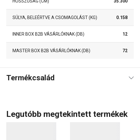
HOSSZÚSÁG (CM)
35.300
SÚLYA, BELEÉRTVE A CSOMAGOLÁST (KG)
0.158
INNER BOX B2B VÁSÁRLÓKNAK (DB)
12
MASTER BOX B2B VÁSÁRLÓKNAK (DB)
72
Termékcsalád
Legutóbb megtekintett termékek