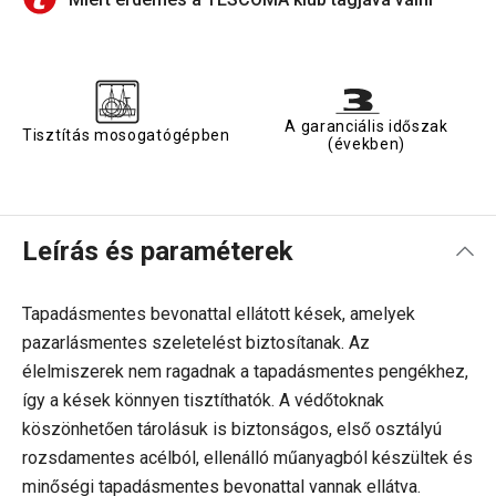
A garanciális időszak
Tisztítás mosogatógépben
(években)
Leírás és paraméterek
Tapadásmentes bevonattal ellátott kések, amelyek
pazarlásmentes szeletelést biztosítanak. Az
élelmiszerek nem ragadnak a tapadásmentes pengékhez,
így a kések könnyen tisztíthatók. A védőtoknak
köszönhetően tárolásuk is biztonságos, első osztályú
rozsdamentes acélból, ellenálló műanyagból készültek és
minőségi tapadásmentes bevonattal vannak ellátva.