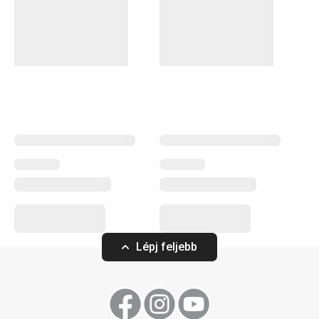
Lépj feljebb