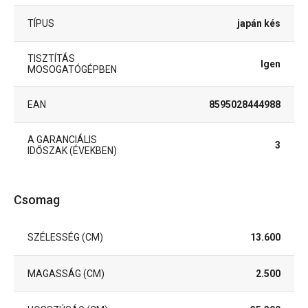
TÍPUS
japán kés
TISZTÍTÁS
Igen
MOSOGATÓGÉPBEN
EAN
8595028444988
A GARANCIÁLIS
3
IDŐSZAK (ÉVEKBEN)
Csomag
SZÉLESSÉG (CM)
13.600
MAGASSÁG (CM)
2.500