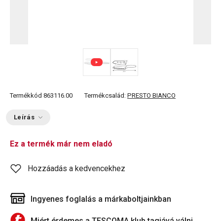
Termékkód
863116.00
Termékcsalád:
PRESTO BIANCO
Leírás
Ez a termék már nem eladó
Hozzáadás a kedvencekhez
Ingyenes foglalás a márkaboltjainkban
Miért érdemes a TESCOMA klub tagjává válni