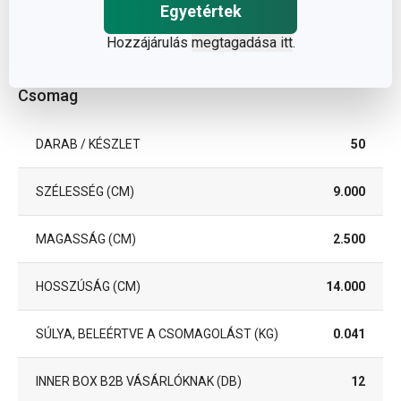
Egyetértek
A GARANCIÁLIS IDŐSZAK
2
(ÉVEKBEN)
Hozzájárulás
megtagadása itt
.
Csomag
DARAB / KÉSZLET
50
SZÉLESSÉG (CM)
9.000
MAGASSÁG (CM)
2.500
HOSSZÚSÁG (CM)
14.000
SÚLYA, BELEÉRTVE A CSOMAGOLÁST (KG)
0.041
INNER BOX B2B VÁSÁRLÓKNAK (DB)
12