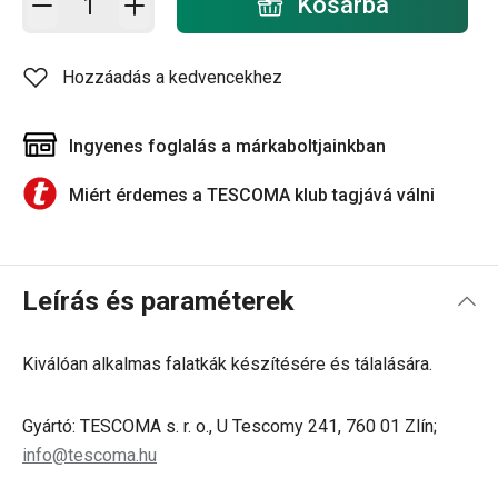
Kosárba
Hozzáadás a kedvencekhez
Ingyenes foglalás a márkaboltjainkban
Miért érdemes a TESCOMA klub tagjává válni
Leírás és paraméterek
Kiválóan alkalmas falatkák készítésére és tálalására.
Gyártó: TESCOMA s. r. o., U Tescomy 241, 760 01 Zlín;
info@tescoma.hu