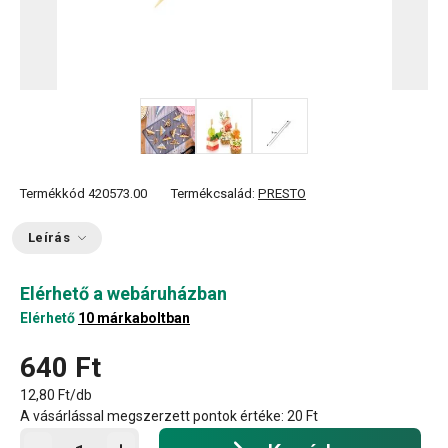
Termékkód
420573.00
Termékcsalád:
PRESTO
Leírás
Elérhető a webáruházban
Elérhető
10 márkaboltban
640 Ft
12,80 Ft/db
A vásárlással megszerzett pontok értéke:
20 Ft
Kosárba - mennyiség