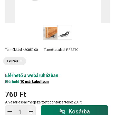
Termékkód
420850.00
Termékcsalád:
PRESTO
Leírás
Elérhető a webáruházban
Elérhető
10 márkaboltban
760 Ft
A vásárlással megszerzett pontok értéke:
23 Ft
Kosárba - mennyiség
Kosárba