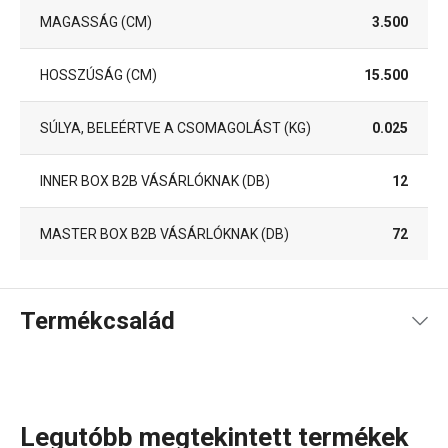
MAGASSÁG (CM)
3.500
HOSSZÚSÁG (CM)
15.500
SÚLYA, BELEÉRTVE A CSOMAGOLÁST (KG)
0.025
INNER BOX B2B VÁSÁRLÓKNAK (DB)
12
MASTER BOX B2B VÁSÁRLÓKNAK (DB)
72
Termékcsalád
Legutóbb megtekintett termékek