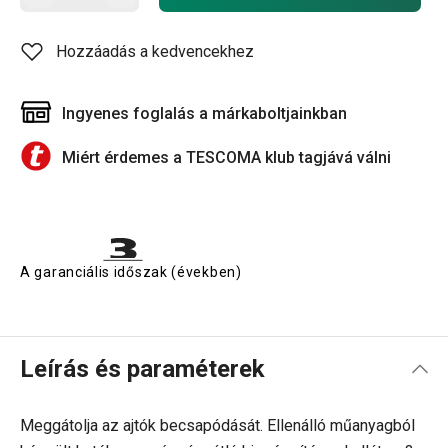
Hozzáadás a kedvencekhez
Ingyenes foglalás a márkaboltjainkban
Miért érdemes a TESCOMA klub tagjává válni
A garanciális időszak (években)
Leírás és paraméterek
Meggátolja az ajtók becsapódását. Ellenálló műanyagból