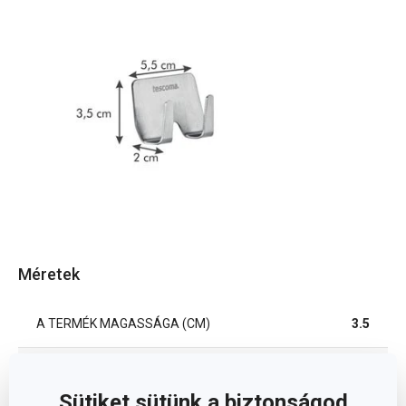
Méretek
A TERMÉK MAGASSÁGA (CM)
3.5
A TERMÉK SZÉLESSÉGE (CM)
2
Sütiket sütünk a biztonságod