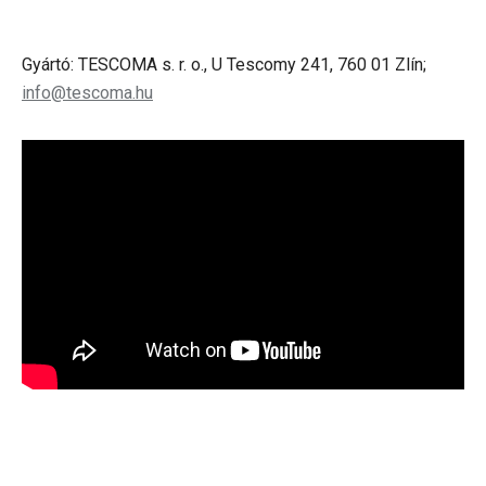
Gyártó: TESCOMA s. r. o., U Tescomy 241, 760 01 Zlín;
info@tescoma.hu