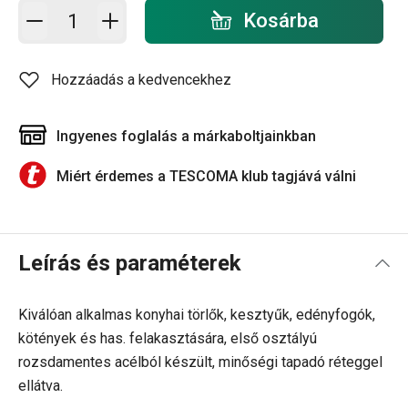
Kosárba - mennyiség
Kosárba
Hozzáadás a kedvencekhez
Ingyenes foglalás a márkaboltjainkban
Miért érdemes a TESCOMA klub tagjává válni
Leírás és paraméterek
Kiválóan alkalmas konyhai törlők, kesztyűk, edényfogók,
kötények és has. felakasztására, első osztályú
rozsdamentes acélból készült, minőségi tapadó réteggel
ellátva.