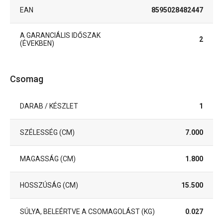
EAN
8595028482447
A GARANCIÁLIS IDŐSZAK
2
(ÉVEKBEN)
Csomag
DARAB / KÉSZLET
1
SZÉLESSÉG (CM)
7.000
MAGASSÁG (CM)
1.800
HOSSZÚSÁG (CM)
15.500
SÚLYA, BELEÉRTVE A CSOMAGOLÁST (KG)
0.027