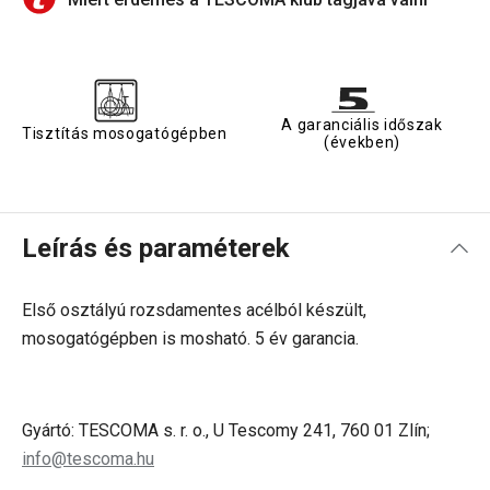
A garanciális időszak
Tisztítás mosogatógépben
(években)
Leírás és paraméterek
Első osztályú rozsdamentes acélból készült,
mosogatógépben is mosható. 5 év garancia.
Gyártó: TESCOMA s. r. o., U Tescomy 241, 760 01 Zlín;
info@tescoma.hu