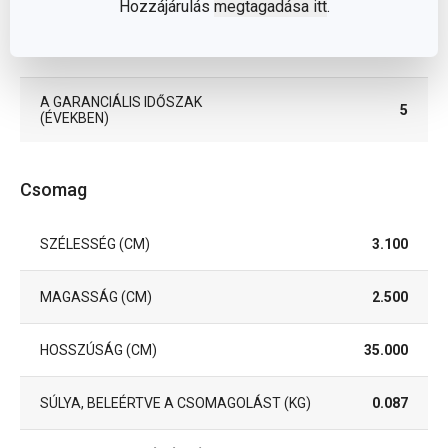
Hozzájárulás
megtagadása itt
.
EAN
8595028498233
A GARANCIÁLIS IDŐSZAK
5
(ÉVEKBEN)
Csomag
SZÉLESSÉG (CM)
3.100
MAGASSÁG (CM)
2.500
HOSSZÚSÁG (CM)
35.000
SÚLYA, BELEÉRTVE A CSOMAGOLÁST (KG)
0.087