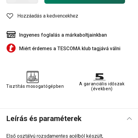
Hozzáadás a kedvencekhez
Ingyenes foglalás a márkaboltjainkban
Miért érdemes a TESCOMA klub tagjává válni
A garanciális időszak
Tisztítás mosogatógépben
(években)
Leírás és paraméterek
Első osztályú rozsdamentes acélból készült,