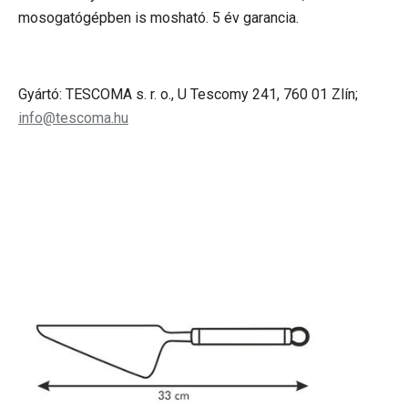
mosogatógépben is mosható. 5 év garancia.
Gyártó: TESCOMA s. r. o., U Tescomy 241, 760 01 Zlín;
info@tescoma.hu