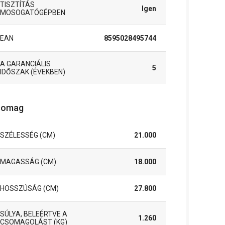
TISZTÍTÁS
Igen
MOSOGATÓGÉPBEN
EAN
8595028495744
A GARANCIÁLIS
5
IDŐSZAK (ÉVEKBEN)
somag
SZÉLESSÉG (CM)
21.000
MAGASSÁG (CM)
18.000
HOSSZÚSÁG (CM)
27.800
SÚLYA, BELEÉRTVE A
1.260
CSOMAGOLÁST (KG)