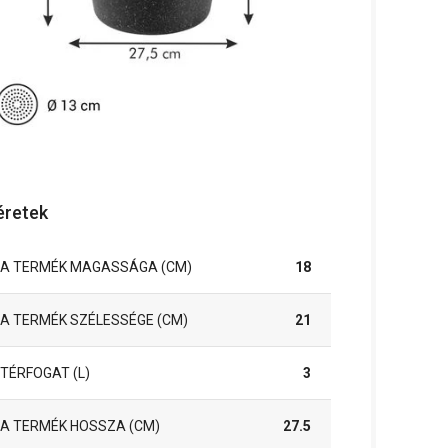
retek
A TERMÉK MAGASSÁGA (CM)
18
A TERMÉK SZÉLESSÉGE (CM)
21
TÉRFOGAT (L)
3
A TERMÉK HOSSZA (CM)
27.5