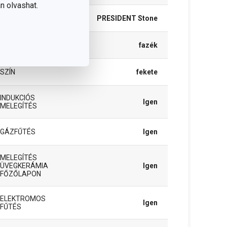
n olvashat.
TERMÉKCSALÁD
PRESIDENT Stone
TÍPUS
fazék
SZÍN
fekete
INDUKCIÓS
Igen
MELEGÍTÉS
GÁZFŰTÉS
Igen
MELEGÍTÉS
ÜVEGKERÁMIA
Igen
FŐZŐLAPON
ELEKTROMOS
Igen
FŰTÉS