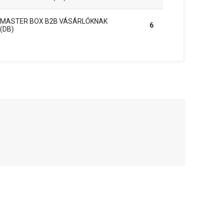
MASTER BOX B2B VÁSÁRLÓKNAK
6
(DB)