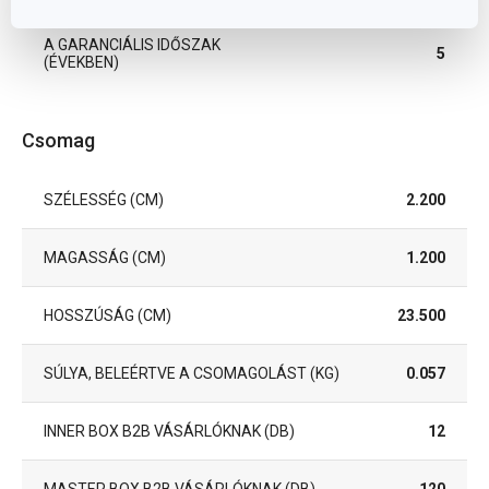
A GARANCIÁLIS IDŐSZAK
5
(ÉVEKBEN)
Csomag
SZÉLESSÉG (CM)
2.200
MAGASSÁG (CM)
1.200
HOSSZÚSÁG (CM)
23.500
SÚLYA, BELEÉRTVE A CSOMAGOLÁST (KG)
0.057
INNER BOX B2B VÁSÁRLÓKNAK (DB)
12