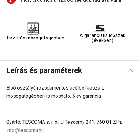
A garanciális időszak
Tisztítás mosogatógépben
(években)
Leírás és paraméterek
Első osztályú rozsdamentes acélból készült,
mosogatógépben is mosható. 5 év garancia.
Gyártó: TESCOMA s. r. o., U Tescomy 241, 760 01 Zlín;
info@tescoma.hu