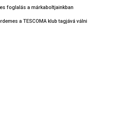
es foglalás a márkaboltjainkban
érdemes a TESCOMA klub tagjává válni