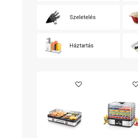
Szeletelés
Háztartás