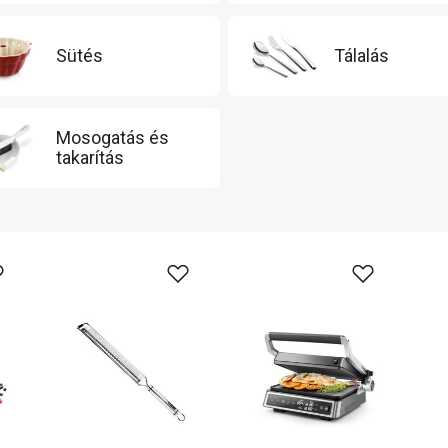
Sütés
Tálalás
Mosogatás és
takarítás