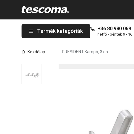
A PRESIDENT Kampó, 3 db oldalon tartózkodik
+36 80 980 069
Termék kategóriák
hétfő - péntek 9 - 16
Kezdőlap
PRESIDENT Kampó, 3 db