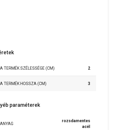
retek
A TERMÉK SZÉLESSÉGE (CM)
2
A TERMÉK HOSSZA (CM)
3
yéb paraméterek
rozsdamentes
ANYAG
acél