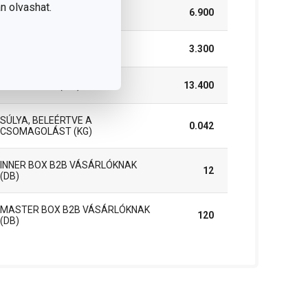
n olvashat.
SZÉLESSÉG (CM)
6.900
MAGASSÁG (CM)
3.300
HOSSZÚSÁG (CM)
13.400
SÚLYA, BELEÉRTVE A
0.042
CSOMAGOLÁST (KG)
INNER BOX B2B VÁSÁRLÓKNAK
12
(DB)
MASTER BOX B2B VÁSÁRLÓKNAK
120
(DB)