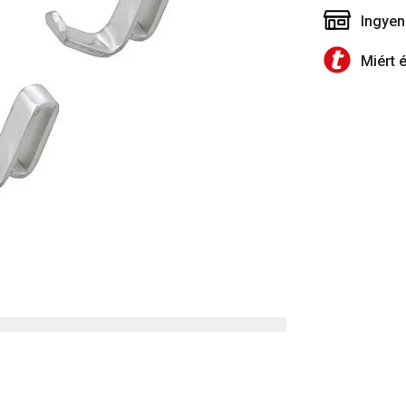
Ingyen
Miért 