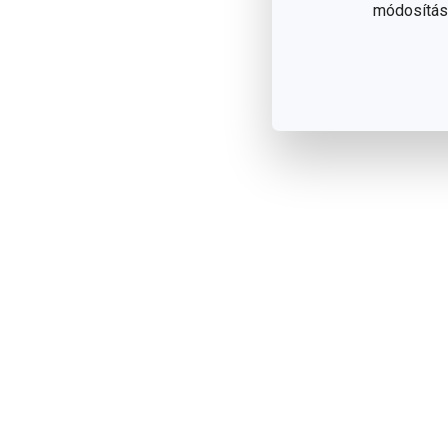
módosítása