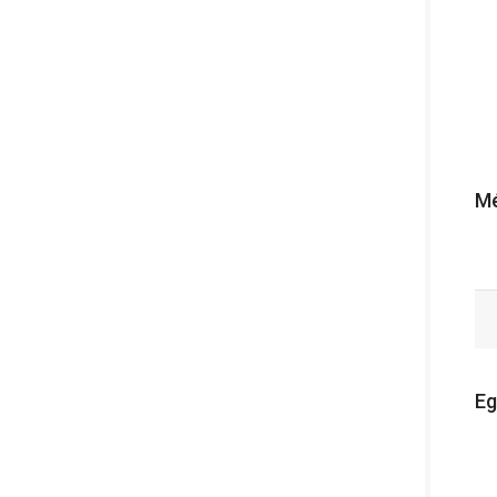
Mé
Eg