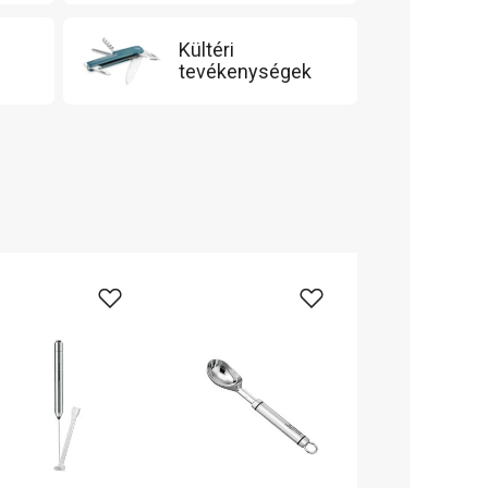
Kültéri
tevékenységek