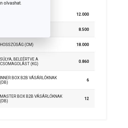
n olvashat.
SZÉLESSÉG (CM)
12.000
MAGASSÁG (CM)
8.500
HOSSZÚSÁG (CM)
18.000
SÚLYA, BELEÉRTVE A
0.860
CSOMAGOLÁST (KG)
INNER BOX B2B VÁSÁRLÓKNAK
6
(DB)
MASTER BOX B2B VÁSÁRLÓKNAK
12
(DB)