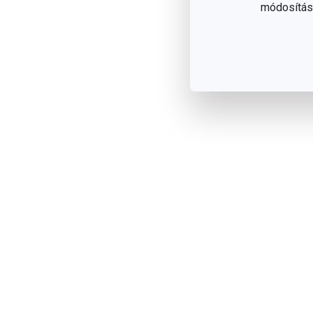
módosítása