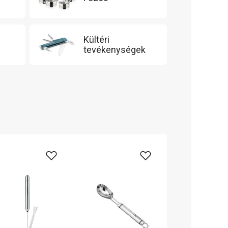
Kültéri
tevékenységek