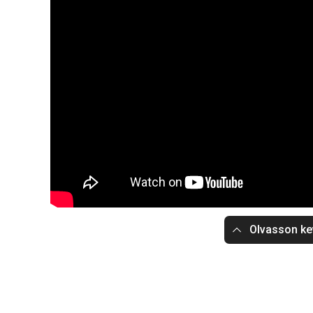
Olvasson ke