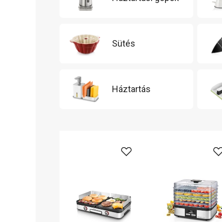
Sütés
Háztartás