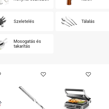
Szeletelés
Tálalás
Mosogatás és
takarítás