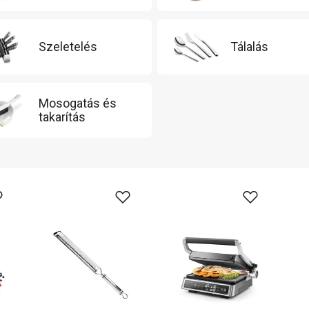
Szeletelés
Tálalás
Mosogatás és
takarítás