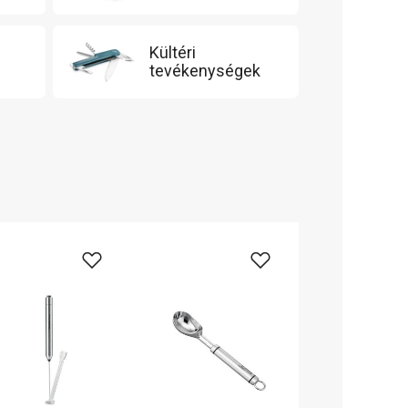
Kültéri
tevékenységek