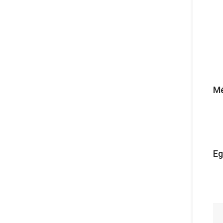
Mé
Eg