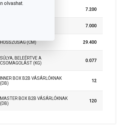
n olvashat.
SZÉLESSÉG (CM)
7.200
MAGASSÁG (CM)
7.000
HOSSZÚSÁG (CM)
29.400
SÚLYA, BELEÉRTVE A
0.077
CSOMAGOLÁST (KG)
INNER BOX B2B VÁSÁRLÓKNAK
12
(DB)
MASTER BOX B2B VÁSÁRLÓKNAK
120
(DB)