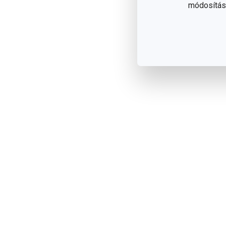
módosítása