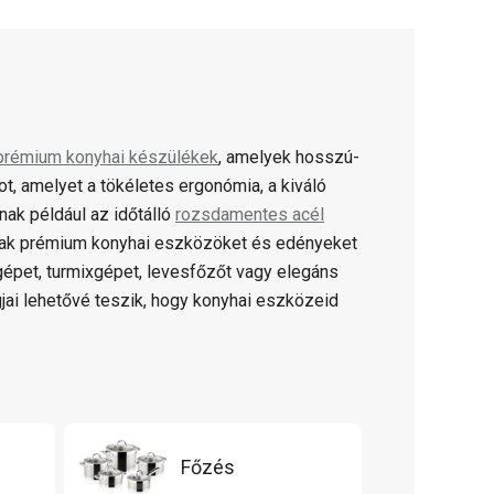
prémium konyhai készülékek
, amelyek hosszú-
 amelyet a tökéletes ergonómia, a kiváló
ak például az időtálló
rozsdamentes acél
ak prémium konyhai eszközöket és edényeket
gépet, turmixgépet, levesfőzőt vagy elegáns
jai lehetővé teszik, hogy konyhai eszközeid
Főzés