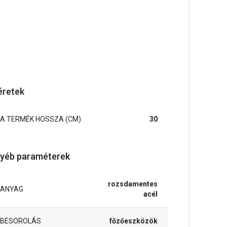
retek
A TERMÉK HOSSZA (CM)
30
yéb paraméterek
rozsdamentes
ANYAG
acél
BESOROLÁS
főzőeszközök