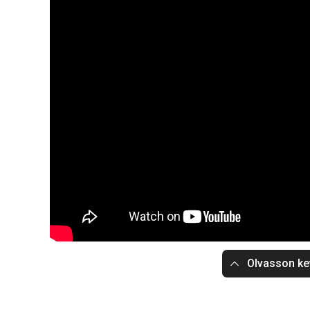
Olvasson ke