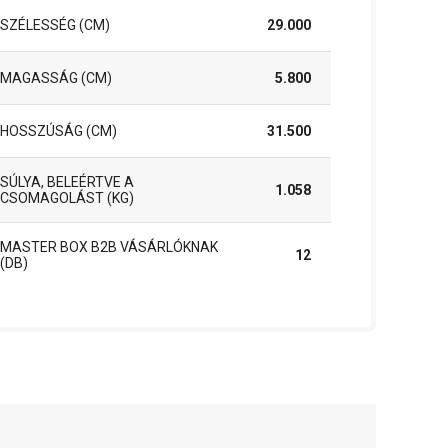
SZÉLESSÉG (CM)
29.000
MAGASSÁG (CM)
5.800
HOSSZÚSÁG (CM)
31.500
SÚLYA, BELEÉRTVE A
1.058
CSOMAGOLÁST (KG)
MASTER BOX B2B VÁSÁRLÓKNAK
12
(DB)