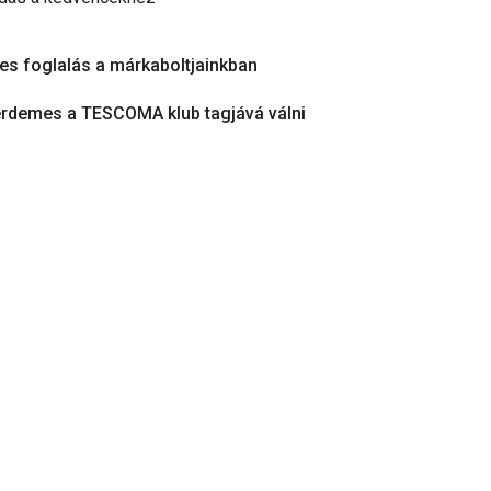
es foglalás a márkaboltjainkban
érdemes a TESCOMA klub tagjává válni