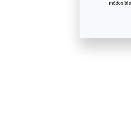
módosítása