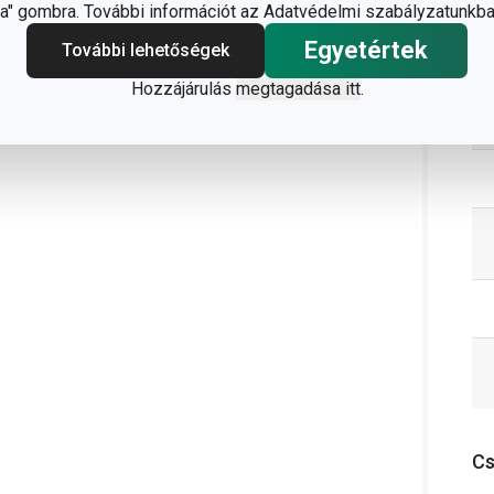
" gombra. További információt az Adatvédelmi szabályzatunkba
Egyetértek
További lehetőségek
Hozzájárulás
megtagadása itt
.
C