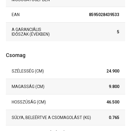
EAN
8595028439533
A GARANCIÁLIS
5
IDŐSZAK (ÉVEKBEN)
Csomag
SZÉLESSÉG (CM)
24.900
MAGASSÁG (CM)
9.800
HOSSZÚSÁG (CM)
46.500
SÚLYA, BELEÉRTVE A CSOMAGOLÁST (KG)
0.765