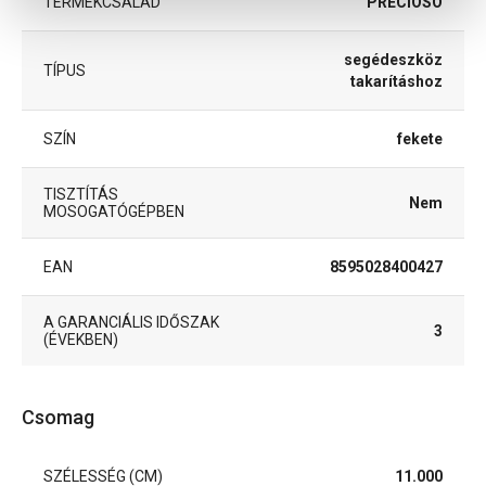
TERMÉKCSALÁD
PRECIOSO
segédeszköz
TÍPUS
takarításhoz
SZÍN
fekete
TISZTÍTÁS
Nem
MOSOGATÓGÉPBEN
EAN
8595028400427
A GARANCIÁLIS IDŐSZAK
3
(ÉVEKBEN)
Csomag
SZÉLESSÉG (CM)
11.000