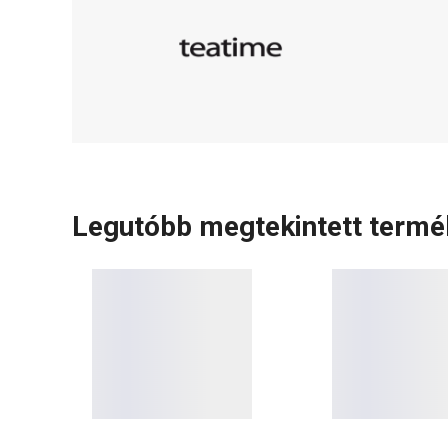
Legutóbb megtekintett term