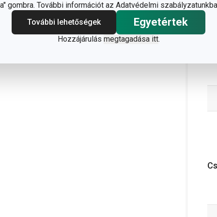
" gombra. További információt az Adatvédelmi szabályzatunkba
Egyetértek
További lehetőségek
Hozzájárulás
megtagadása itt
.
C