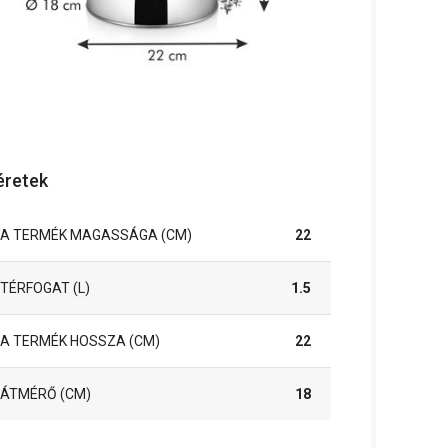
retek
A TERMÉK MAGASSÁGA (CM)
22
TÉRFOGAT (L)
1.5
A TERMÉK HOSSZA (CM)
22
ÁTMÉRŐ (CM)
18