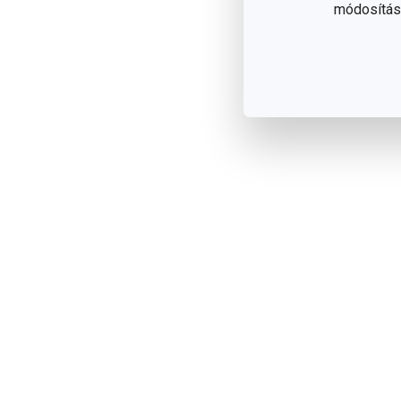
módosítása