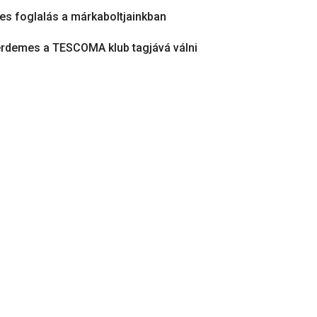
es foglalás a márkaboltjainkban
érdemes a TESCOMA klub tagjává válni