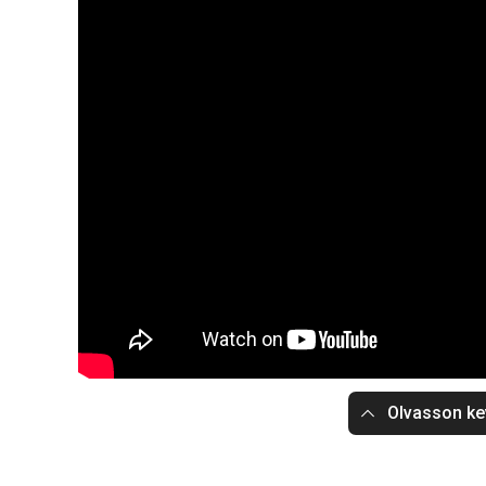
Olvasson ke