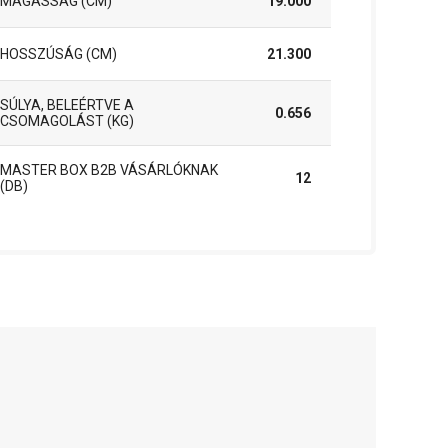
MAGASSÁG (CM)
19.000
HOSSZÚSÁG (CM)
21.300
SÚLYA, BELEÉRTVE A
0.656
CSOMAGOLÁST (KG)
MASTER BOX B2B VÁSÁRLÓKNAK
12
(DB)