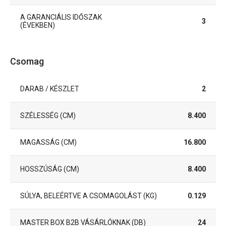
A GARANCIÁLIS IDŐSZAK
3
(ÉVEKBEN)
Csomag
DARAB / KÉSZLET
2
SZÉLESSÉG (CM)
8.400
MAGASSÁG (CM)
16.800
HOSSZÚSÁG (CM)
8.400
SÚLYA, BELEÉRTVE A CSOMAGOLÁST (KG)
0.129
MASTER BOX B2B VÁSÁRLÓKNAK (DB)
24