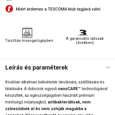
Miért érdemes a TESCOMA klub tagjává válni
A garanciális időszak
Tisztítás mosogatógépben
(években)
Leírás és paraméterek
Kiválóan alkalmas bébiételek tárolására, szállítására és
tálalására. A dobozok egyedi
nanoCARE™
technológiával
készültek, az egészségügyben használt prémium
minőségű műanyagból,
antibakteriálisak, nem
színeződnek el és nem szívják magukba a