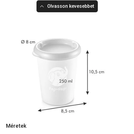
Olvasson kevesebbet
Méretek