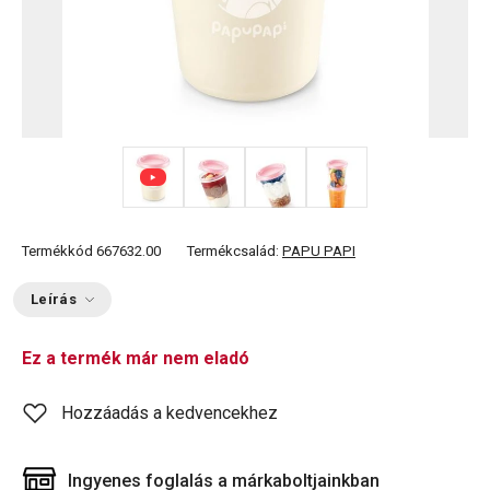
+ 2
Termékkód
667632.00
Termékcsalád:
PAPU PAPI
Leírás
Ez a termék már nem eladó
Hozzáadás a kedvencekhez
Ingyenes foglalás a márkaboltjainkban