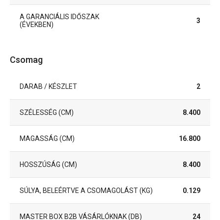
A GARANCIÁLIS IDŐSZAK
3
(ÉVEKBEN)
Csomag
DARAB / KÉSZLET
2
SZÉLESSÉG (CM)
8.400
MAGASSÁG (CM)
16.800
HOSSZÚSÁG (CM)
8.400
SÚLYA, BELEÉRTVE A CSOMAGOLÁST (KG)
0.129
MASTER BOX B2B VÁSÁRLÓKNAK (DB)
24