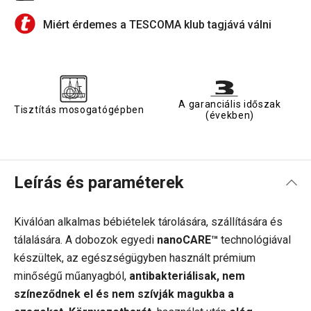
Miért érdemes a TESCOMA klub tagjává válni
A garanciális időszak
Tisztítás mosogatógépben
(években)
Leírás és paraméterek
Kiválóan alkalmas bébiételek tárolására, szállítására és
tálalására. A dobozok egyedi
nanoCARE™
technológiával
készültek, az egészségügyben használt prémium
minőségű műanyagból,
antibakteriálisak, nem
színeződnek el és nem szívják magukba a