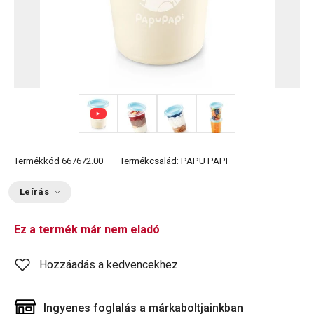
+ 2
Termékkód
667672.00
Termékcsalád:
PAPU PAPI
Leírás
Ez a termék már nem eladó
Hozzáadás a kedvencekhez
Ingyenes foglalás a márkaboltjainkban