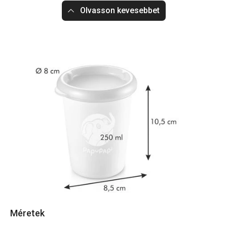
Olvasson kevesebbet
Méretek