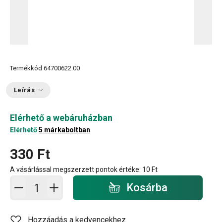
Termékkód
64700622.00
Leírás
Elérhető a webáruházban
Elérhető
5 márkaboltban
330 Ft
A vásárlással megszerzett pontok értéke:
10 Ft
Kosárba - mennyiség
Kosárba
Hozzáadás a kedvencekhez