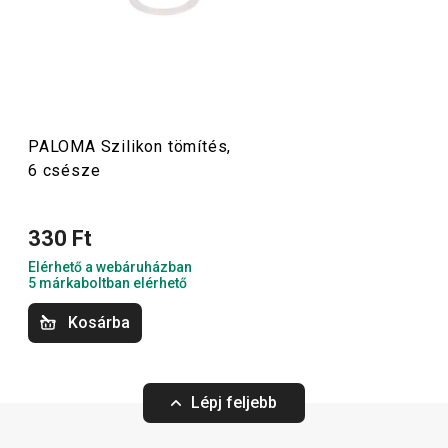
PALOMA Szilikon tömítés,
6 csésze
330 Ft
Elérhető a webáruházban
5 márkaboltban elérhető
Kosárba
Lépj feljebb