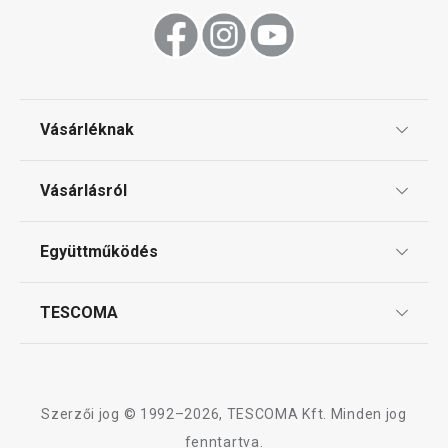
Vásárléknak
Ajándékutalványok
Vásárlásról
Tescoma klub
ÁSZF
Együttműködés
Gyakori kérdések
Szállítási díjak és fizetési módok
Affiliate program
TESCOMA
Reklamáció és termékvisszaküldés
Karrier
TESCOMA garancia és szerviz
Rólunk
Design
Szerzői jog © 1992–2026, TESCOMA Kft. Minden jog
Minőség
fenntartva.