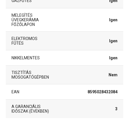
GÁZFŰTÉS
Igen
MELEGÍTÉS
ÜVEGKERÁMIA
Igen
FŐZŐLAPON
ELEKTROMOS
Igen
FŰTÉS
NIKKELMENTES
Igen
TISZTÍTÁS
Nem
MOSOGATÓGÉPBEN
EAN
8595028432084
A GARANCIÁLIS
3
IDŐSZAK (ÉVEKBEN)