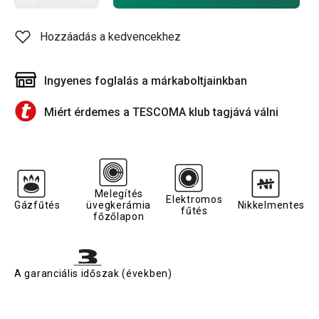
Hozzáadás a kedvencekhez
Ingyenes foglalás a márkaboltjainkban
Miért érdemes a TESCOMA klub tagjává válni
Melegítés
Elektromos
Gázfűtés
üvegkerámia
Nikkelmentes
fűtés
főzőlapon
A garanciális időszak (években)