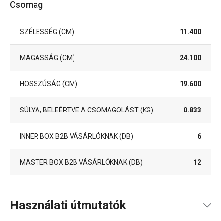
Csomag
SZÉLESSÉG (CM)
11.400
MAGASSÁG (CM)
24.100
HOSSZÚSÁG (CM)
19.600
SÚLYA, BELEÉRTVE A CSOMAGOLÁST (KG)
0.833
INNER BOX B2B VÁSÁRLÓKNAK (DB)
6
MASTER BOX B2B VÁSÁRLÓKNAK (DB)
12
Használati útmutatók