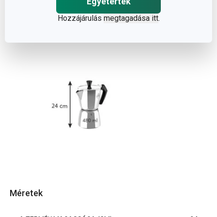
Egyetértek
Hozzájárulás
megtagadása itt
.
Méretek