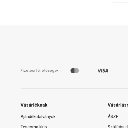
Fizetési lehetőségek
Vásárléknak
Vásárlás
Ajándékutalványok
ÁSZF
Tescoma klub
Szállítási 