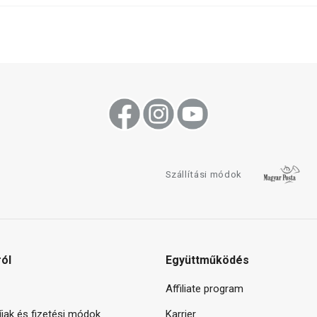
Szállítási módok
ról
Együttműködés
Affiliate program
díjak és fizetési módok
Karrier