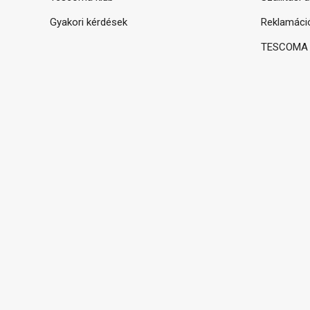
Gyakori kérdések
Reklamáci
TESCOMA g