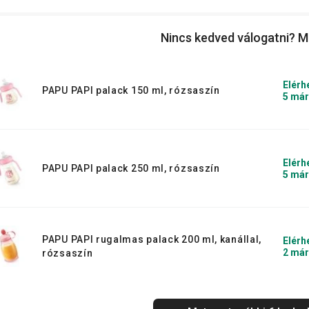
Nincs kedved válogatni? M
Elérh
PAPU PAPI palack 150 ml, rózsaszín
5 már
Elérh
PAPU PAPI palack 250 ml, rózsaszín
5 már
PAPU PAPI rugalmas palack 200 ml, kanállal,
Elérh
2 már
rózsaszín