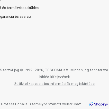
ó és termékvisszaküldés
arancia és szerviz
Szerzői jog © 1992–2026, TESCOMA Kft. Minden jog fenntartva.
lábléc-kifejezések
Sütikkel kapcsolatos információk megtekintése
Professzionális, személyre szabott webáruház