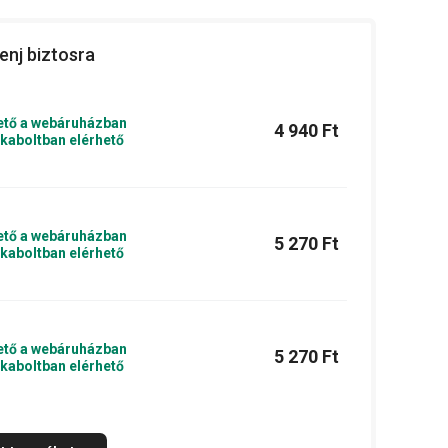
enj biztosra
ető a webáruházban
4 940 Ft
kaboltban elérhető
ető a webáruházban
5 270 Ft
kaboltban elérhető
ető a webáruházban
5 270 Ft
kaboltban elérhető