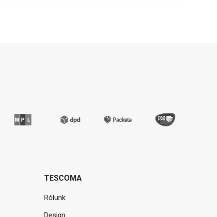
TESCOMA
Rólunk
Design