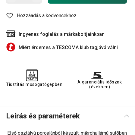
Hozzáadás a kedvencekhez
Ingyenes foglalás a márkaboltjainkban
Miért érdemes a TESCOMA klub tagjává válni
A garanciális időszak
Tisztítás mosogatógépben
(években)
Leírás és paraméterek
Első osztályú porcelánból készült, mikrohullámú sütőben