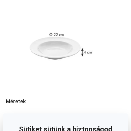
Méretek
A TERMÉK MAGASSÁGA (CM)
4
Sütiket sütünk a biztonságod