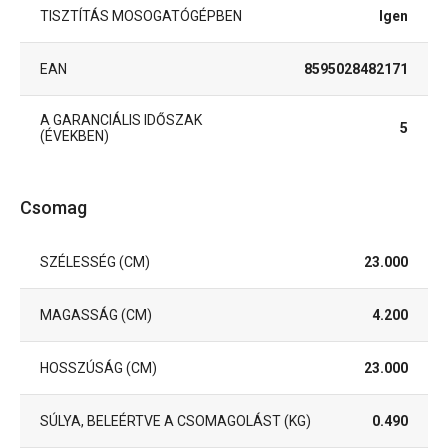
TISZTÍTÁS MOSOGATÓGÉPBEN
Igen
EAN
8595028482171
A GARANCIÁLIS IDŐSZAK
5
(ÉVEKBEN)
Csomag
SZÉLESSÉG (CM)
23.000
MAGASSÁG (CM)
4.200
HOSSZÚSÁG (CM)
23.000
SÚLYA, BELEÉRTVE A CSOMAGOLÁST (KG)
0.490