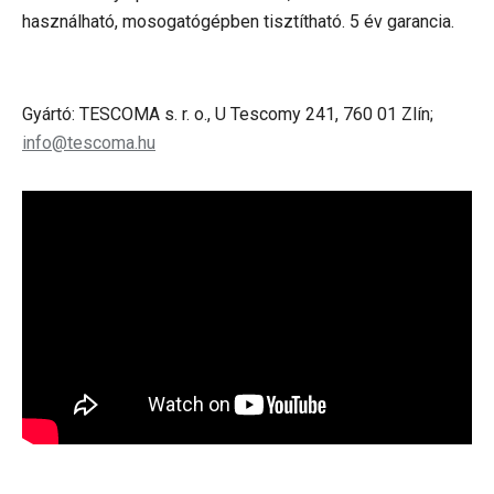
használható, mosogatógépben tisztítható. 5 év garancia.
Gyártó: TESCOMA s. r. o., U Tescomy 241, 760 01 Zlín;
info@tescoma.hu