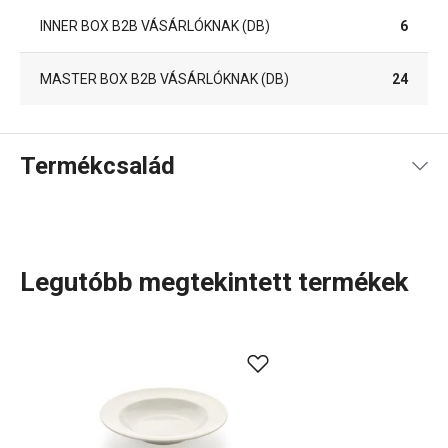
INNER BOX B2B VÁSÁRLÓKNAK (DB)
6
MASTER BOX B2B VÁSÁRLÓKNAK (DB)
24
Termékcsalád
Legutóbb megtekintett termékek
Tálalás