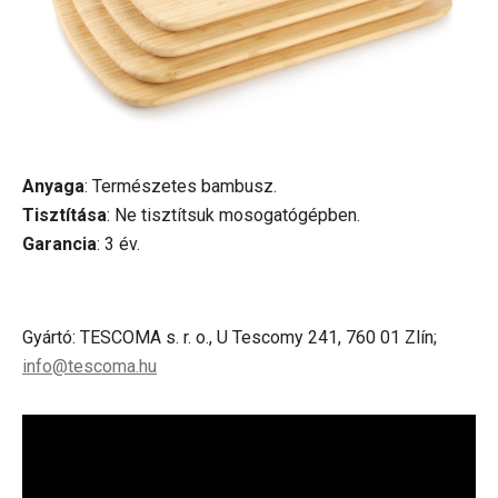
Anyaga
: Természetes bambusz.
Tisztítása
: Ne tisztítsuk mosogatógépben.
Garancia
: 3 év.
Gyártó: TESCOMA s. r. o., U Tescomy 241, 760 01 Zlín;
info@tescoma.hu