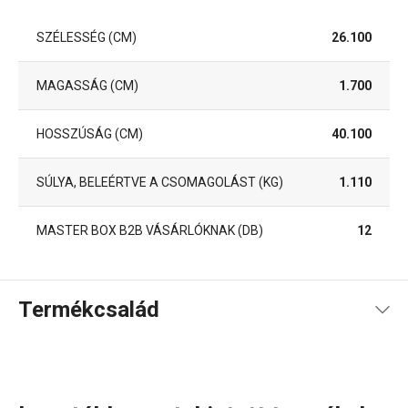
SZÉLESSÉG (CM)
26.100
MAGASSÁG (CM)
1.700
HOSSZÚSÁG (CM)
40.100
SÚLYA, BELEÉRTVE A CSOMAGOLÁST (KG)
1.110
MASTER BOX B2B VÁSÁRLÓKNAK (DB)
12
Termékcsalád