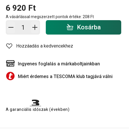
6 920 Ft
A vásárlással megszerzett pontok értéke:
208 Ft
Kosárba - mennyiség
Kosárba
Hozzáadás a kedvencekhez
Ingyenes foglalás a márkaboltjainkban
Miért érdemes a TESCOMA klub tagjává válni
A garanciális időszak (években)