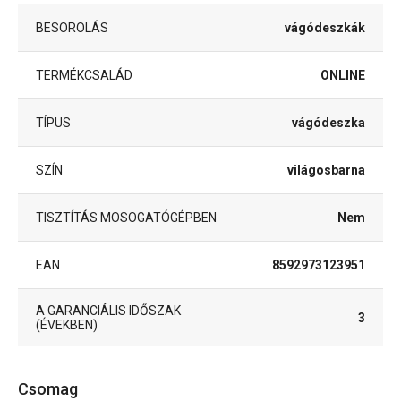
BESOROLÁS
vágódeszkák
TERMÉKCSALÁD
ONLINE
TÍPUS
vágódeszka
SZÍN
világosbarna
TISZTÍTÁS MOSOGATÓGÉPBEN
Nem
EAN
8592973123951
A GARANCIÁLIS IDŐSZAK
3
(ÉVEKBEN)
Csomag