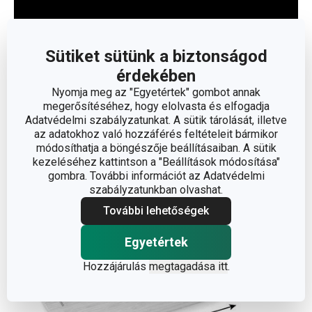
Sütiket sütünk a biztonságod
érdekében
Nyomja meg az "Egyetértek" gombot annak
megerősítéséhez, hogy elolvasta és elfogadja
Adatvédelmi szabályzatunkat. A sütik tárolását, illetve
Olvasson kevesebbet
az adatokhoz való hozzáférés feltételeit bármikor
módosíthatja a böngészője beállításaiban. A sütik
kezeléséhez kattintson a "Beállítások módosítása"
gombra. További információt az Adatvédelmi
szabályzatunkban olvashat.
További lehetőségek
Egyetértek
Hozzájárulás
megtagadása itt
.