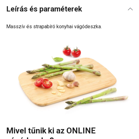
Leírás és paraméterek
Masszív és strapabíró konyhai vágódeszka.
Mivel tűnik ki az ONLINE