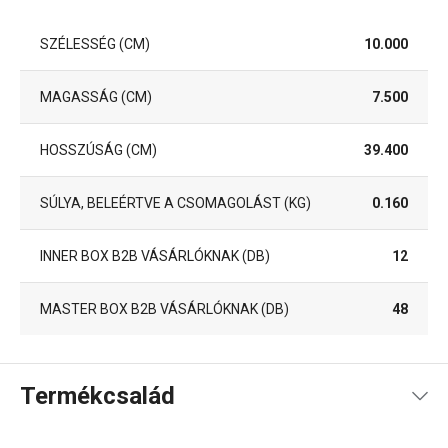
SZÉLESSÉG (CM)
10.000
MAGASSÁG (CM)
7.500
HOSSZÚSÁG (CM)
39.400
SÚLYA, BELEÉRTVE A CSOMAGOLÁST (KG)
0.160
INNER BOX B2B VÁSÁRLÓKNAK (DB)
12
MASTER BOX B2B VÁSÁRLÓKNAK (DB)
48
Termékcsalád