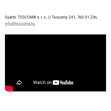
Gyártó: TESCOMA s. r. o., U Tescomy 241, 760 01 Zlín;
info@tescoma.hu