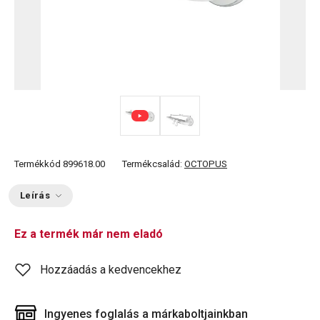
Termékkód
899618.00
Termékcsalád:
OCTOPUS
Leírás
Ez a termék már nem eladó
Hozzáadás a kedvencekhez
Ingyenes foglalás a márkaboltjainkban