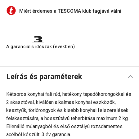
Miért érdemes a TESCOMA klub tagjává válni
A garanciális időszak (években)
Leírás és paraméterek
Kétsoros konyhai fali rúd, hatékony tapadókorongokkal és
2 akasztóval, kiválóan alkalmas konyhai eszközök,
kesztyűk, törlőrongyok és kisebb konyhai felszerelések
felakasztására, a hosszútávú teherbírása maximum 2 kg.
Ellenálló műanyagból és első osztályú rozsdamentes
acélból készült. 3 év garancia.