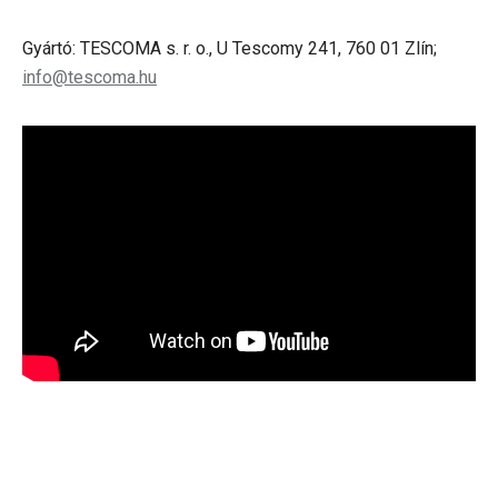
Gyártó: TESCOMA s. r. o., U Tescomy 241, 760 01 Zlín;
info@tescoma.hu