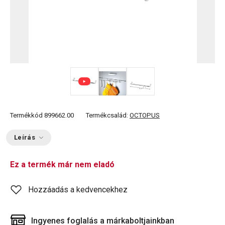
Termékkód
899662.00
Termékcsalád:
OCTOPUS
Leírás
Ez a termék már nem eladó
Hozzáadás a kedvencekhez
Ingyenes foglalás a márkaboltjainkban