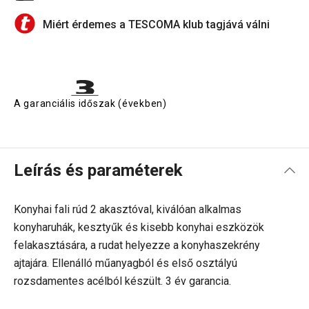
Miért érdemes a TESCOMA klub tagjává válni
A garanciális időszak (években)
Leírás és paraméterek
Konyhai fali rúd 2 akasztóval, kiválóan alkalmas
konyharuhák, kesztyűk és kisebb konyhai eszközök
felakasztására, a rudat helyezze a konyhaszekrény
ajtajára. Ellenálló műanyagból és első osztályú
rozsdamentes acélból készült. 3 év garancia.