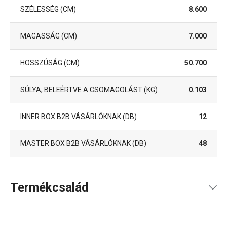
SZÉLESSÉG (CM)
8.600
MAGASSÁG (CM)
7.000
HOSSZÚSÁG (CM)
50.700
SÚLYA, BELEÉRTVE A CSOMAGOLÁST (KG)
0.103
INNER BOX B2B VÁSÁRLÓKNAK (DB)
12
MASTER BOX B2B VÁSÁRLÓKNAK (DB)
48
Termékcsalád