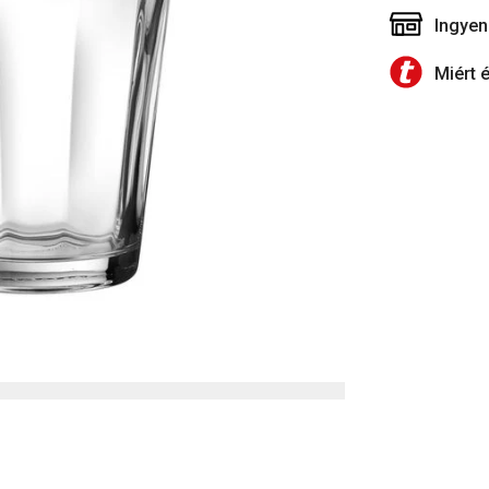
Ingyen
Miért 