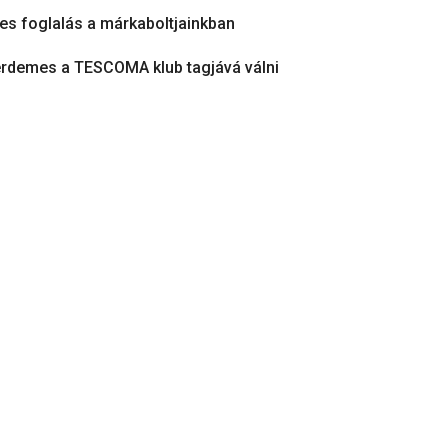
es foglalás a márkaboltjainkban
érdemes a TESCOMA klub tagjává válni