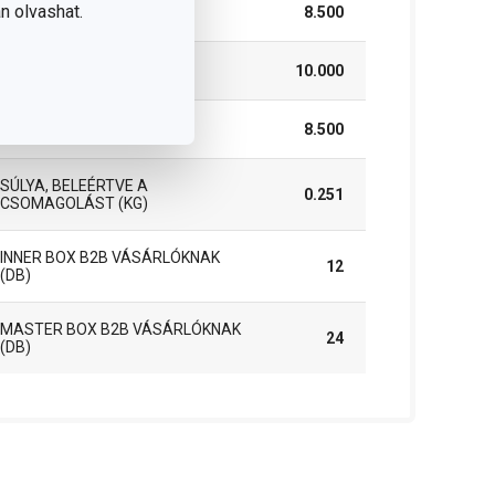
n olvashat.
SZÉLESSÉG (CM)
8.500
MAGASSÁG (CM)
10.000
HOSSZÚSÁG (CM)
8.500
SÚLYA, BELEÉRTVE A
0.251
CSOMAGOLÁST (KG)
INNER BOX B2B VÁSÁRLÓKNAK
12
(DB)
MASTER BOX B2B VÁSÁRLÓKNAK
24
(DB)