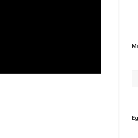
Mé
Eg