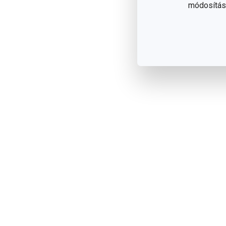
módosítása