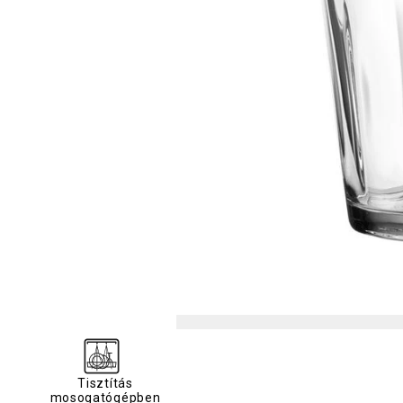
Tisztítás
mosogatógépben