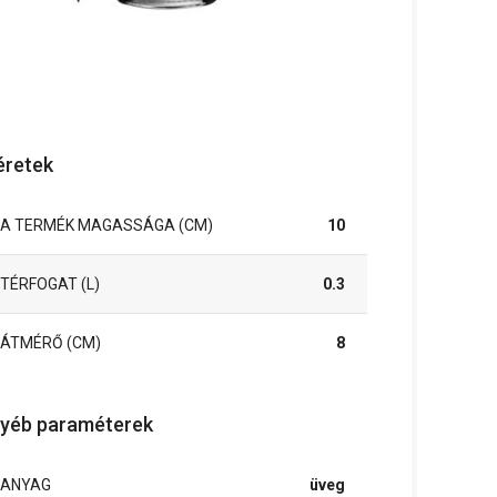
retek
A TERMÉK MAGASSÁGA (CM)
10
TÉRFOGAT (L)
0.3
ÁTMÉRŐ (CM)
8
yéb paraméterek
ANYAG
üveg