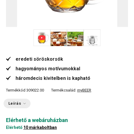
+ 1
eredeti söröskorsók
hagyományos motívumokkal
háromdecis kivitelben is kapható
Termékkód
309022.00
Termékcsalád:
myBEER
Leírás
Elérhető a webáruházban
Elérhető
10 márkaboltban