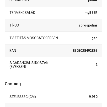
TERMÉKCSALÁD
myBEER
TÍPUS
söröspohár
TISZTÍTÁS MOSOGATÓGÉPBEN
Igen
EAN
8595028492835
A GARANCIÁLIS IDŐSZAK
2
(ÉVEKBEN)
Csomag
SZÉLESSÉG (CM)
9.950