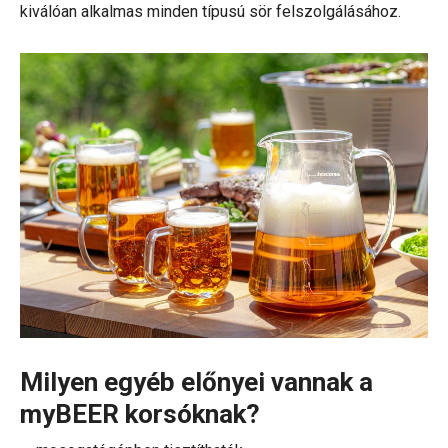
kiválóan alkalmas minden típusú sör felszolgálásához.
Milyen egyéb előnyei vannak a
myBEER korsóknak?