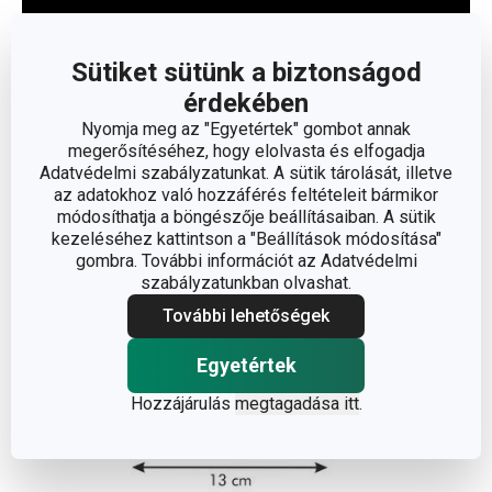
Sütiket sütünk a biztonságod
érdekében
Olvasson kevesebbet
Nyomja meg az "Egyetértek" gombot annak
megerősítéséhez, hogy elolvasta és elfogadja
Adatvédelmi szabályzatunkat. A sütik tárolását, illetve
az adatokhoz való hozzáférés feltételeit bármikor
módosíthatja a böngészője beállításaiban. A sütik
kezeléséhez kattintson a "Beállítások módosítása"
gombra. További információt az Adatvédelmi
szabályzatunkban olvashat.
További lehetőségek
Egyetértek
Hozzájárulás
megtagadása itt
.