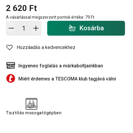
2 620 Ft
A vásárlással megszerzett pontok értéke:
79 Ft
Kosárba - mennyiség
Kosárba
Hozzáadás a kedvencekhez
Ingyenes foglalás a márkaboltjainkban
Miért érdemes a TESCOMA klub tagjává válni
Tisztítás mosogatógépben