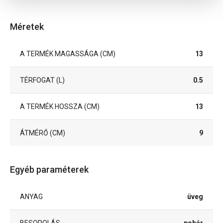
Méretek
A TERMÉK MAGASSÁGA (CM)
13
TÉRFOGAT (L)
0.5
A TERMÉK HOSSZA (CM)
13
ÁTMÉRŐ (CM)
9
Egyéb paraméterek
ANYAG
üveg
BESOROLÁS
pohár