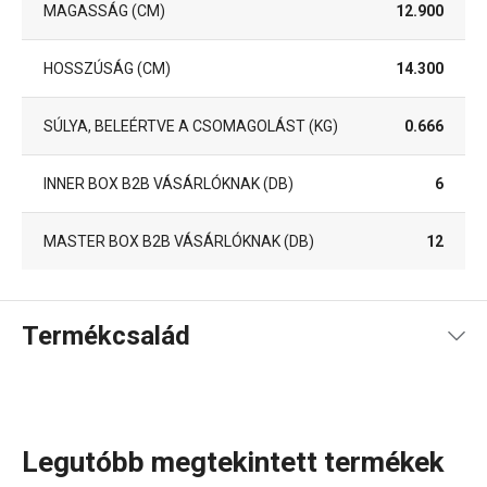
MAGASSÁG (CM)
12.900
HOSSZÚSÁG (CM)
14.300
SÚLYA, BELEÉRTVE A CSOMAGOLÁST (KG)
0.666
INNER BOX B2B VÁSÁRLÓKNAK (DB)
6
MASTER BOX B2B VÁSÁRLÓKNAK (DB)
12
Termékcsalád
Legutóbb megtekintett termékek