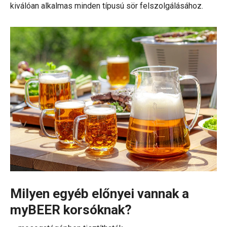
kiválóan alkalmas minden típusú sör felszolgálásához.
Milyen egyéb előnyei vannak a
myBEER korsóknak?