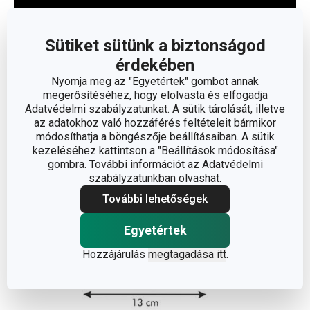
Sütiket sütünk a biztonságod
érdekében
Olvasson kevesebbet
Nyomja meg az "Egyetértek" gombot annak
megerősítéséhez, hogy elolvasta és elfogadja
Adatvédelmi szabályzatunkat. A sütik tárolását, illetve
az adatokhoz való hozzáférés feltételeit bármikor
módosíthatja a böngészője beállításaiban. A sütik
kezeléséhez kattintson a "Beállítások módosítása"
gombra. További információt az Adatvédelmi
szabályzatunkban olvashat.
További lehetőségek
Egyetértek
Hozzájárulás
megtagadása itt
.