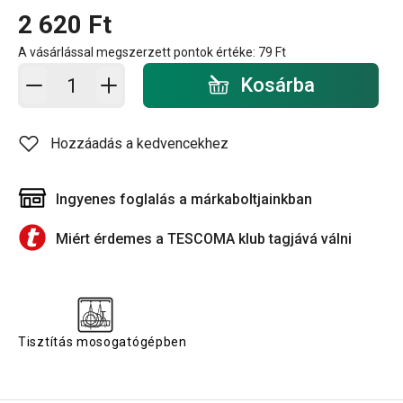
2 620 Ft
A vásárlással megszerzett pontok értéke:
79 Ft
Kosárba - mennyiség
Kosárba
Hozzáadás a kedvencekhez
Ingyenes foglalás a márkaboltjainkban
Miért érdemes a TESCOMA klub tagjává válni
Tisztítás mosogatógépben