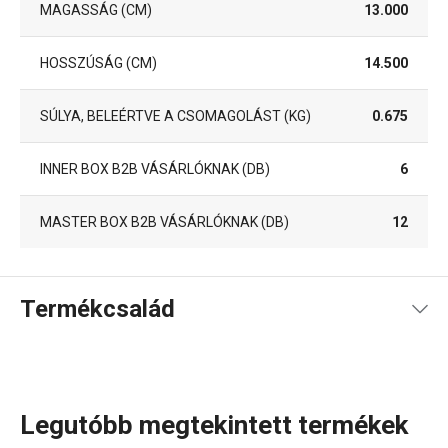
MAGASSÁG (CM)
13.000
HOSSZÚSÁG (CM)
14.500
SÚLYA, BELEÉRTVE A CSOMAGOLÁST (KG)
0.675
INNER BOX B2B VÁSÁRLÓKNAK (DB)
6
MASTER BOX B2B VÁSÁRLÓKNAK (DB)
12
Termékcsalád
Legutóbb megtekintett termékek