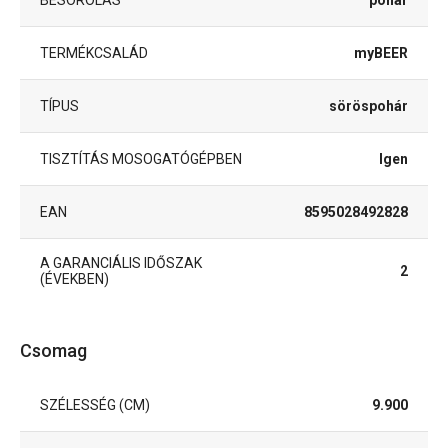
TERMÉKCSALÁD
myBEER
TÍPUS
söröspohár
TISZTÍTÁS MOSOGATÓGÉPBEN
Igen
EAN
8595028492828
A GARANCIÁLIS IDŐSZAK
2
(ÉVEKBEN)
Csomag
SZÉLESSÉG (CM)
9.900