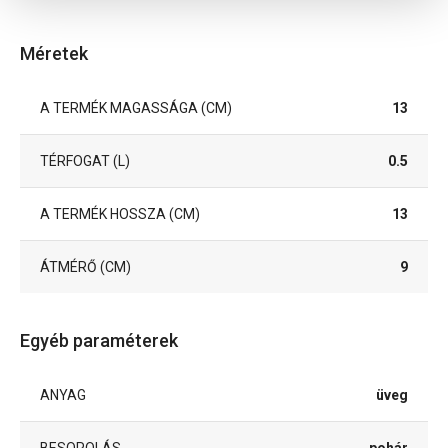
Méretek
A TERMÉK MAGASSÁGA (CM)
13
TÉRFOGAT (L)
0.5
A TERMÉK HOSSZA (CM)
13
ÁTMÉRŐ (CM)
9
Egyéb paraméterek
ANYAG
üveg
BESOROLÁS
pohár