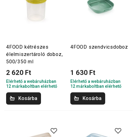
4FOOD kétrészes
4FOOD szendvicsdoboz
élelmiszertároló doboz,
500/350 ml
2 620 Ft
1 630 Ft
Elérhető a webáruházban
Elérhető a webáruházban
12 márkaboltban elérhető
12 márkaboltban elérhető
Kosárba
Kosárba