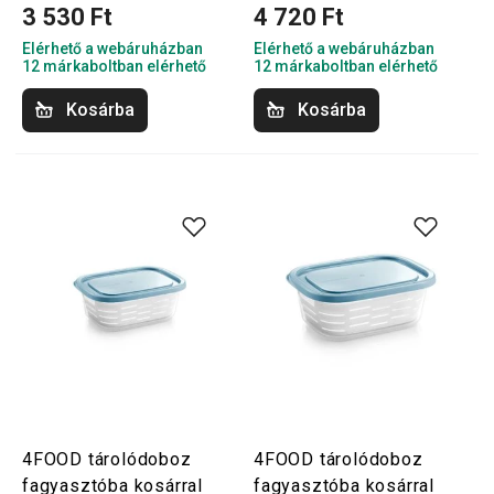
3 530 Ft
4 720 Ft
Elérhető a webáruházban
Elérhető a webáruházban
12 márkaboltban elérhető
12 márkaboltban elérhető
Kosárba
Kosárba
4FOOD tárolódoboz
4FOOD tárolódoboz
fagyasztóba kosárral
fagyasztóba kosárral