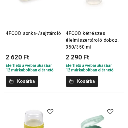
4FOOD sonka-/sajttároló
4FOOD kétrészes
élelmiszertároló doboz,
350/350 ml
2 620 Ft
2 290 Ft
Elérhető a webáruházban
Elérhető a webáruházban
12 márkaboltban elérhető
12 márkaboltban elérhető
Kosárba
Kosárba