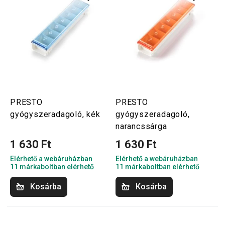
PRESTO
PRESTO
gyógyszeradagoló, kék
gyógyszeradagoló,
narancssárga
1 630 Ft
1 630 Ft
Elérhető a webáruházban
Elérhető a webáruházban
11 márkaboltban elérhető
11 márkaboltban elérhető
Kosárba
Kosárba