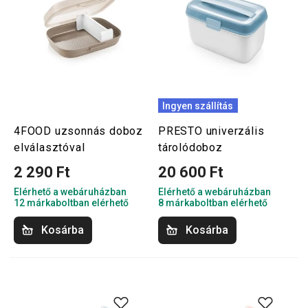
Ingyen szállítás
4FOOD uzsonnás doboz
PRESTO univerzális
elválasztóval
tárolódoboz
2 290 Ft
20 600 Ft
Elérhető a webáruházban
Elérhető a webáruházban
12 márkaboltban elérhető
8 márkaboltban elérhető
Kosárba
Kosárba