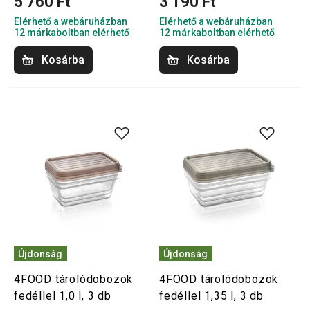
5 760 Ft
3 190 Ft
Elérhető a webáruházban
Elérhető a webáruházban
12 márkaboltban elérhető
12 márkaboltban elérhető
Kosárba
Kosárba
Újdonság
Újdonság
4FOOD tárolódobozok
4FOOD tárolódobozok
fedéllel 1,0 l, 3 db
fedéllel 1,35 l, 3 db