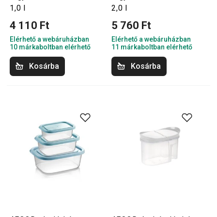
1,0 l
2,0 l
4 110 Ft
5 760 Ft
Elérhető a webáruházban
Elérhető a webáruházban
10 márkaboltban elérhető
11 márkaboltban elérhető
Kosárba
Kosárba