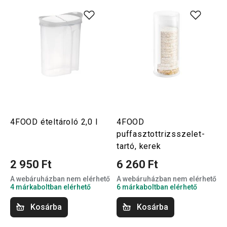
4FOOD ételtároló 2,0 l
4FOOD
puffasztottrizsszelet-
tartó, kerek
2 950 Ft
6 260 Ft
A webáruházban nem elérhető
A webáruházban nem elérhető
4 márkaboltban elérhető
6 márkaboltban elérhető
Kosárba
Kosárba