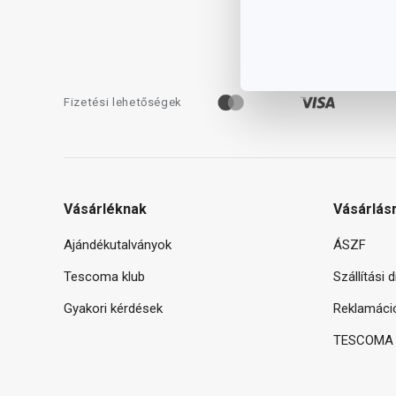
Fizetési lehetőségek
Vásárléknak
Vásárlás
Ajándékutalványok
ÁSZF
Tescoma klub
Szállítási 
Gyakori kérdések
Reklamáci
TESCOMA g