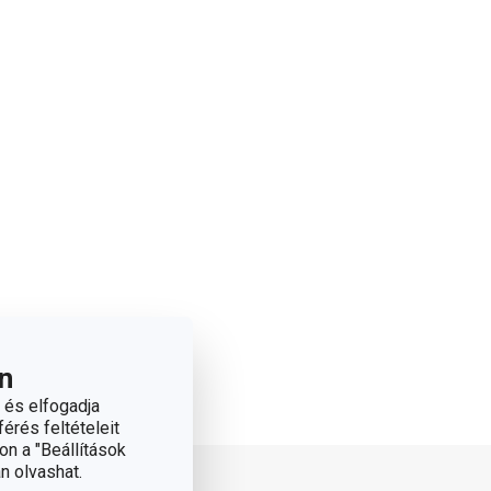
n
 és elfogadja
érés feltételeit
on a "Beállítások
n olvashat.