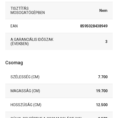
TISZTÍTÁS
Nem
MOSOGATÓGÉPBEN
EAN
8595028438949
A GARANCIÁLIS IDŐSZAK
3
(ÉVEKBEN)
Csomag
SZÉLESSÉG (CM)
7.700
MAGASSÁG (CM)
19.700
HOSSZÚSÁG (CM)
12.500