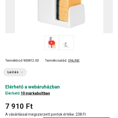
Termékkód
900812.00
Termékcsalád:
ONLINE
Leírás
Elérhető a webáruházban
Elérhető
10 márkaboltban
7 910 Ft
A vásárlással megszerzett pontok értéke:
238 Ft