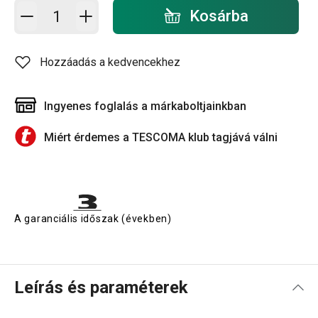
Kosárba - mennyiség
Kosárba
Hozzáadás a kedvencekhez
Ingyenes foglalás a márkaboltjainkban
Miért érdemes a TESCOMA klub tagjává válni
A garanciális időszak (években)
Leírás és paraméterek