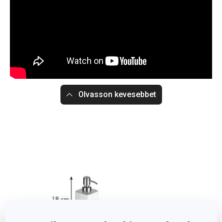
Olvasson kevesebbet