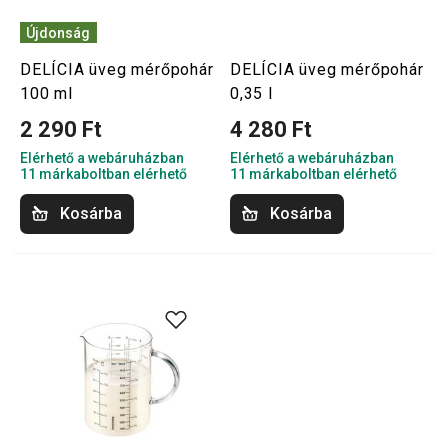
Újdonság
DELÍCIA üveg mérőpohár
DELÍCIA üveg mérőpohár
100 ml
0,35 l
2 290 Ft
4 280 Ft
Elérhető a webáruházban
Elérhető a webáruházban
11 márkaboltban elérhető
11 márkaboltban elérhető
Kosárba
Kosárba