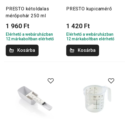
PRESTO kétoldalas
PRESTO kupicamérő
mérőpohár 250 ml
1 960 Ft
1 420 Ft
Elérhető a webáruházban
Elérhető a webáruházban
12 márkaboltban elérhető
12 márkaboltban elérhető
Kosárba
Kosárba