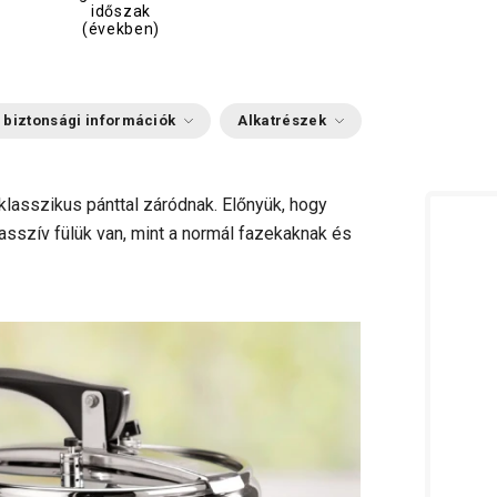
időszak
(években)
 biztonsági információk
Alkatrészek
sszikus pánttal záródnak. Előnyük, hogy
asszív fülük van, mint a normál fazekaknak és