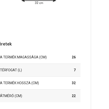
retek
A TERMÉK MAGASSÁGA (CM)
26
TÉRFOGAT (L)
7
A TERMÉK HOSSZA (CM)
32
ÁTMÉRŐ (CM)
22