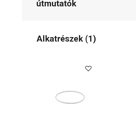
útmutatók
Alkatrészek
(
1
)