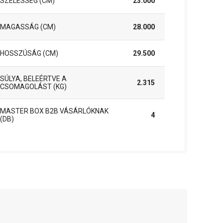
SZÉLESSÉG (CM)
23.000
MAGASSÁG (CM)
28.000
HOSSZÚSÁG (CM)
29.500
SÚLYA, BELEÉRTVE A
2.315
CSOMAGOLÁST (KG)
MASTER BOX B2B VÁSÁRLÓKNAK
4
(DB)