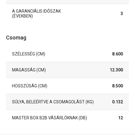
A GARANCIÁLIS IDŐSZAK
3
(ÉVEKBEN)
Csomag
SZÉLESSÉG (CM)
8.600
MAGASSÁG (CM)
12.300
HOSSZÚSÁG (CM)
8.500
SÚLYA, BELEÉRTVE A CSOMAGOLÁST (KG)
0.132
MASTER BOX B2B VÁSÁRLÓKNAK (DB)
12