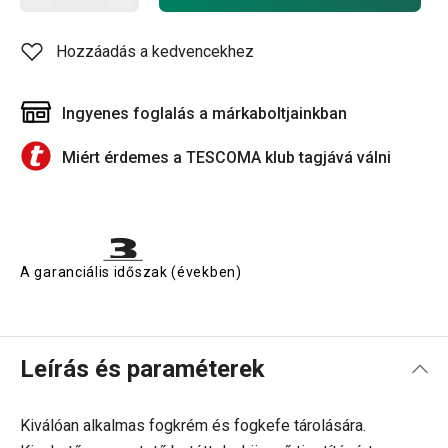
Hozzáadás a kedvencekhez
Ingyenes foglalás a márkaboltjainkban
Miért érdemes a TESCOMA klub tagjává válni
A garanciális időszak (években)
Leírás és paraméterek
Kiválóan alkalmas fogkrém és fogkefe tárolására.