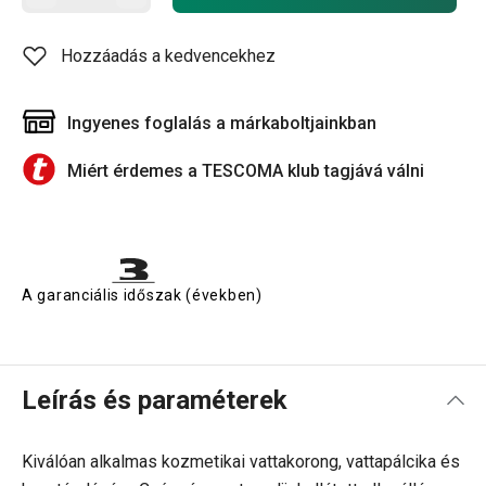
Hozzáadás a kedvencekhez
Ingyenes foglalás a márkaboltjainkban
Miért érdemes a TESCOMA klub tagjává válni
A garanciális időszak (években)
Leírás és paraméterek
Kiválóan alkalmas kozmetikai vattakorong, vattapálcika és