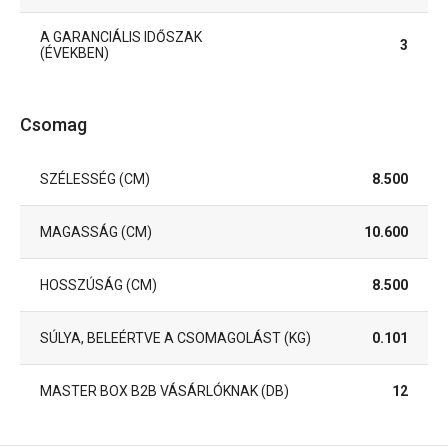
A GARANCIÁLIS IDŐSZAK
3
(ÉVEKBEN)
Csomag
SZÉLESSÉG (CM)
8.500
MAGASSÁG (CM)
10.600
HOSSZÚSÁG (CM)
8.500
SÚLYA, BELEÉRTVE A CSOMAGOLÁST (KG)
0.101
MASTER BOX B2B VÁSÁRLÓKNAK (DB)
12