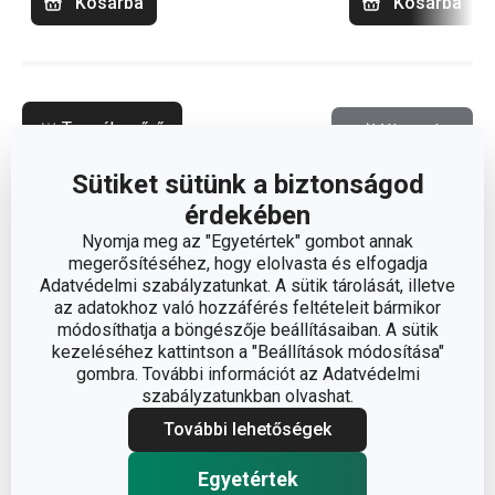
Kosárba
Kosárba
Termékszűrő
Válogatás
Sütiket sütünk a biztonságod
érdekében
Nyomja meg az "Egyetértek" gombot annak
megerősítéséhez, hogy elolvasta és elfogadja
Adatvédelmi szabályzatunkat. A sütik tárolását, illetve
az adatokhoz való hozzáférés feltételeit bármikor
módosíthatja a böngészője beállításaiban. A sütik
kezeléséhez kattintson a "Beállítások módosítása"
gombra. További információt az Adatvédelmi
szabályzatunkban olvashat.
További lehetőségek
Egyetértek
Ingyen szállítás
Ingyen szállítás