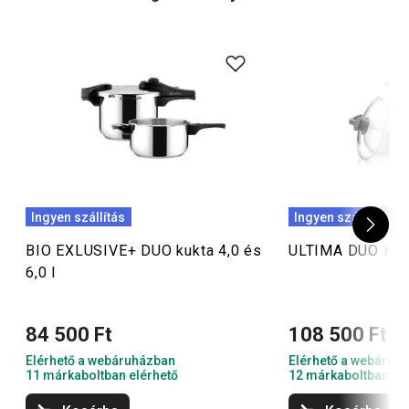
Ingyen szállítás
Ingyen szállítás
BIO EXLUSIVE+ DUO kukta 4,0 és
ULTIMA DUO Kukta
6,0 l
84 500 Ft
108 500 Ft
Elérhető a webáruházban
Elérhető a webáruh
11 márkaboltban elérhető
12 márkaboltban el