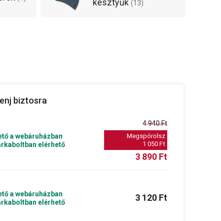
kesztyűk
(
13
)
enj biztosra
4 940 Ft
ető a webáruházban
Megspórolsz
1 050 Ft
rkaboltban elérhető
3 890 Ft
ető a webáruházban
3 120 Ft
rkaboltban elérhető