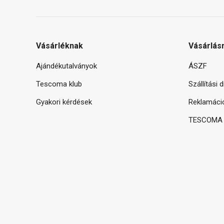
Vásárléknak
Vásárlás
Ajándékutalványok
ÁSZF
Tescoma klub
Szállítási 
Gyakori kérdések
Reklamáci
TESCOMA g