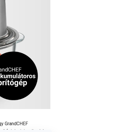
 egy GrandCHEF
ű feltételek teljesítése