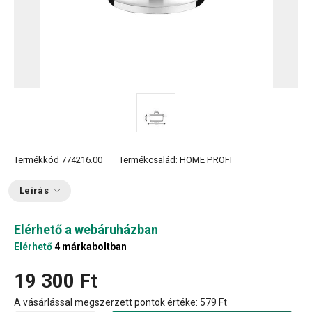
Termékkód
774216.00
Termékcsalád:
HOME PROFI
Leírás
Elérhető a webáruházban
Elérhető
4 márkaboltban
19 300 Ft
A vásárlással megszerzett pontok értéke:
579 Ft