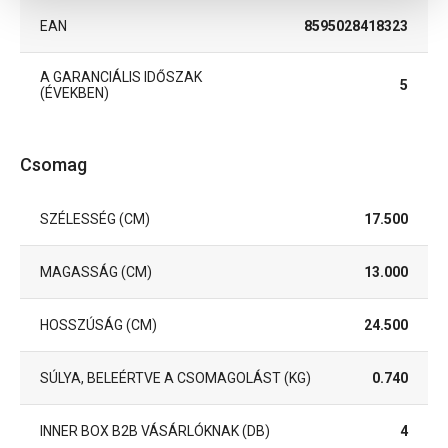
EAN
8595028418323
A GARANCIÁLIS IDŐSZAK
5
(ÉVEKBEN)
Csomag
SZÉLESSÉG (CM)
17.500
MAGASSÁG (CM)
13.000
HOSSZÚSÁG (CM)
24.500
SÚLYA, BELEÉRTVE A CSOMAGOLÁST (KG)
0.740
INNER BOX B2B VÁSÁRLÓKNAK (DB)
4