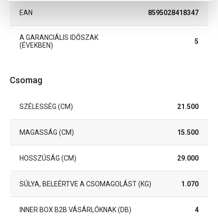
EAN
8595028418347
A GARANCIÁLIS IDŐSZAK
5
(ÉVEKBEN)
Csomag
SZÉLESSÉG (CM)
21.500
MAGASSÁG (CM)
15.500
HOSSZÚSÁG (CM)
29.000
SÚLYA, BELEÉRTVE A CSOMAGOLÁST (KG)
1.070
INNER BOX B2B VÁSÁRLÓKNAK (DB)
4