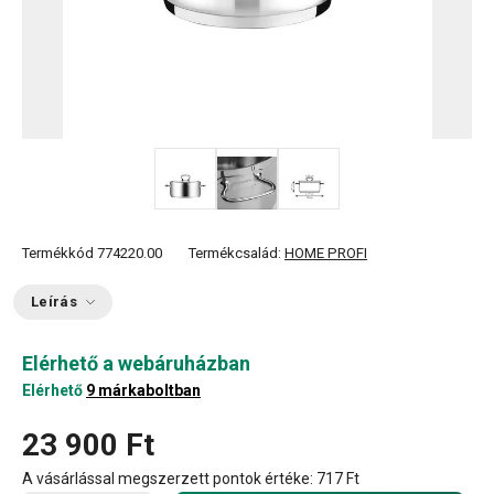
Termékkód
774220.00
Termékcsalád:
HOME PROFI
Leírás
Elérhető a webáruházban
Elérhető
9 márkaboltban
23 900 Ft
A vásárlással megszerzett pontok értéke:
717 Ft