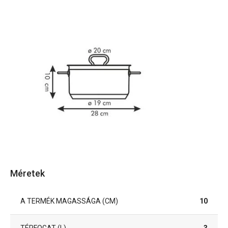
Méretek
A TERMÉK MAGASSÁGA (CM)
10