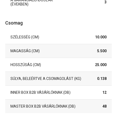
3
(ÉVEKBEN)
Csomag
SZÉLESSÉG (CM)
10.000
MAGASSÁG (CM)
5.500
HOSSZÚSÁG (CM)
25.000
SÚLYA, BELEÉRTVE A CSOMAGOLÁST (KG)
0.138
INNER BOX B2B VÁSÁRLÓKNAK (DB)
12
MASTER BOX B2B VÁSÁRLÓKNAK (DB)
48