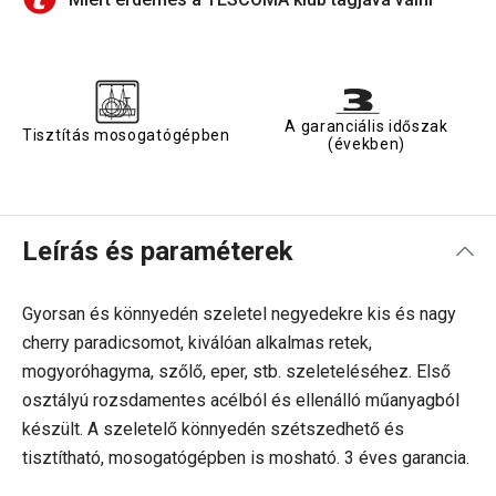
A garanciális időszak
Tisztítás mosogatógépben
(években)
Leírás és paraméterek
Gyorsan és könnyedén szeletel negyedekre kis és nagy
cherry paradicsomot, kiválóan alkalmas retek,
mogyoróhagyma, szőlő, eper, stb. szeleteléséhez. Első
osztályú rozsdamentes acélból és ellenálló műanyagból
készült. A szeletelő könnyedén szétszedhető és
tisztítható, mosogatógépben is mosható. 3 éves garancia.