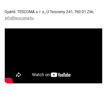
Gyártó: TESCOMA s. r. o., U Tescomy 241, 760 01 Zlín;
info@tescoma.hu