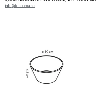
info@tescoma.hu