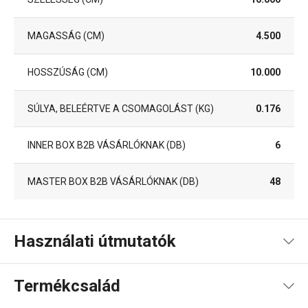
MAGASSÁG (CM)
4.500
HOSSZÚSÁG (CM)
10.000
SÚLYA, BELEÉRTVE A CSOMAGOLÁST (KG)
0.176
INNER BOX B2B VÁSÁRLÓKNAK (DB)
6
MASTER BOX B2B VÁSÁRLÓKNAK (DB)
48
Használati útmutatók
Használati útmutató és biztonsági információk
Termékcsalád