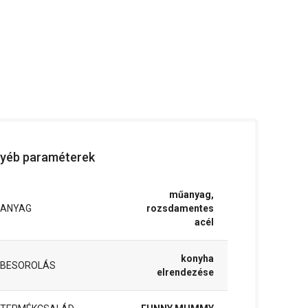
yéb paraméterek
műanyag,
ANYAG
rozsdamentes
acél
konyha
BESOROLÁS
elrendezése