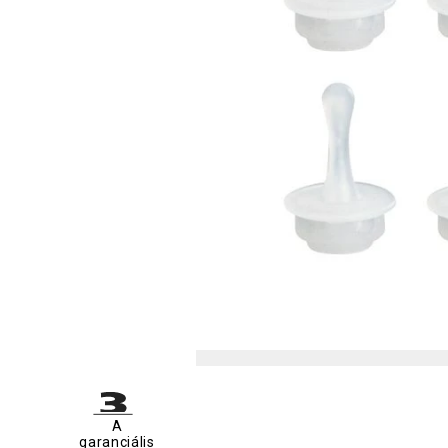
A
garanciális