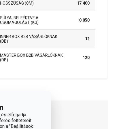
HOSSZÚSÁG (CM)
17.400
SÚLYA, BELEÉRTVE A
0.050
CSOMAGOLÁST (KG)
INNER BOX B2B VÁSÁRLÓKNAK
12
(DB)
MASTER BOX B2B VÁSÁRLÓKNAK
120
(DB)
n
 és elfogadja
érés feltételeit
on a "Beállítások