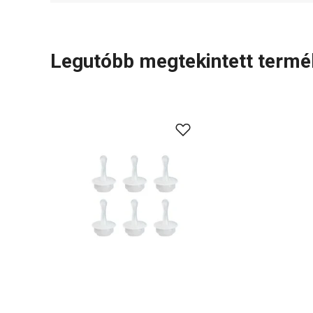
Legutóbb megtekintett term